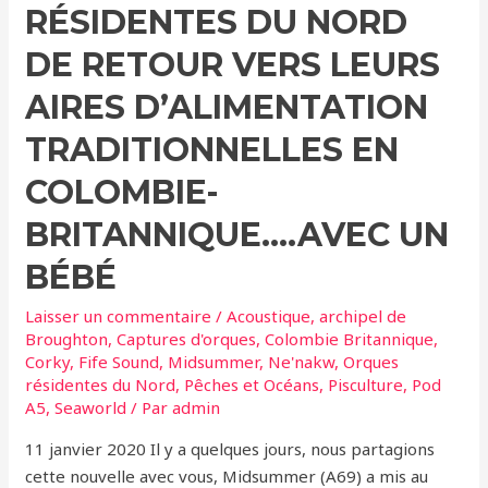
87
RÉSIDENTES DU NORD
DE RETOUR VERS LEURS
AIRES D’ALIMENTATION
TRADITIONNELLES EN
COLOMBIE-
BRITANNIQUE….AVEC UN
BÉBÉ
Laisser un commentaire
/
Acoustique
,
archipel de
Broughton
,
Captures d'orques
,
Colombie Britannique
,
Corky
,
Fife Sound
,
Midsummer
,
Ne'nakw
,
Orques
résidentes du Nord
,
Pêches et Océans
,
Pisculture
,
Pod
A5
,
Seaworld
/ Par
admin
11 janvier 2020 Il y a quelques jours, nous partagions
cette nouvelle avec vous, Midsummer (A69) a mis au