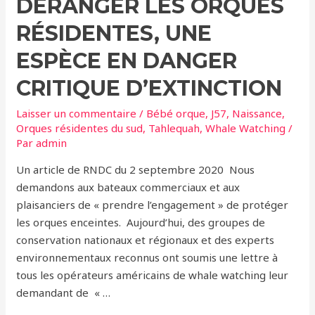
DÉRANGER LES ORQUES
mâle
RÉSIDENTES, UNE
ESPÈCE EN DANGER
CRITIQUE D’EXTINCTION
Laisser un commentaire
/
Bébé orque
,
J57
,
Naissance
,
Orques résidentes du sud
,
Tahlequah
,
Whale Watching
/
Par
admin
Un article de RNDC du 2 septembre 2020 Nous
demandons aux bateaux commerciaux et aux
plaisanciers de « prendre l’engagement » de protéger
les orques enceintes. Aujourd’hui, des groupes de
conservation nationaux et régionaux et des experts
environnementaux reconnus ont soumis une lettre à
tous les opérateurs américains de whale watching leur
demandant de « …