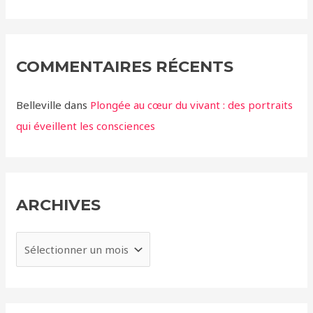
COMMENTAIRES RÉCENTS
Belleville
dans
Plongée au cœur du vivant : des portraits
qui éveillent les consciences
ARCHIVES
A
r
c
h