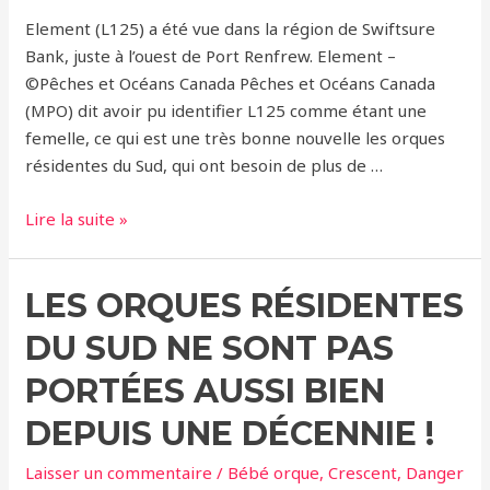
Element (L125) a été vue dans la région de Swiftsure
Bank, juste à l’ouest de Port Renfrew. Element –
©Pêches et Océans Canada Pêches et Océans Canada
(MPO) dit avoir pu identifier L125 comme étant une
femelle, ce qui est une très bonne nouvelle les orques
résidentes du Sud, qui ont besoin de plus de …
C’est
Lire la suite »
une
fille
LES ORQUES RÉSIDENTES
!
DU SUD NE SONT PAS
PORTÉES AUSSI BIEN
DEPUIS UNE DÉCENNIE !
Laisser un commentaire
/
Bébé orque
,
Crescent
,
Danger