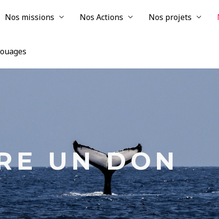
Nos missions
Nos Actions
Nos projets
chouages
IRE UN DON