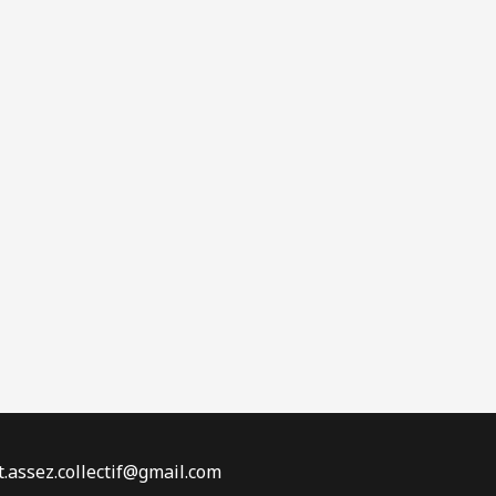
t.assez.collectif@gmail.com