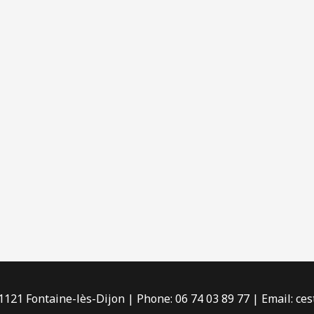
21 Fontaine-lès-Dijon | Phone: 06 74 03 89 77 | Email: ces