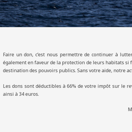
Faire un don, c’est nous permettre de continuer à lutte
également en faveur de la protection de leurs habitats si f
destination des pouvoirs publics. Sans votre aide, notre ac
Les dons sont déductibles à 66% de votre impôt sur le r
ainsi à 34 euros.
Merci pour votre 