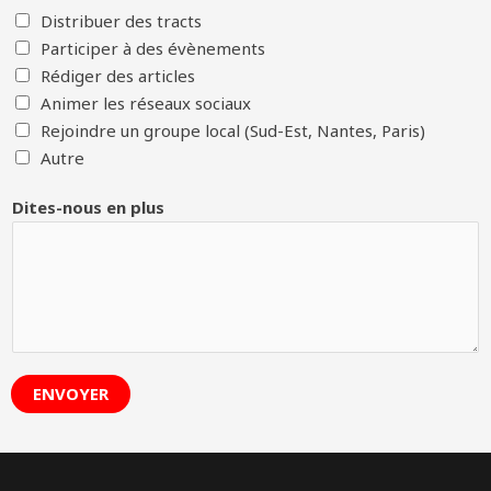
Distribuer des tracts
Participer à des évènements
Rédiger des articles
Animer les réseaux sociaux
Rejoindre un groupe local (Sud-Est, Nantes, Paris)
Autre
Dites-nous en plus
ENVOYER