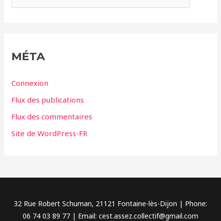
s
a
t
é
g
MÉTA
o
r
Connexion
i
Flux des publications
e
Flux des commentaires
s
Site de WordPress-FR
32 Rue Robert Schuman, 21121 Fontaine-lès-Dijon | Phone:
06 74 03 89 77 | Email: cest.assez.collectif@gmail.com