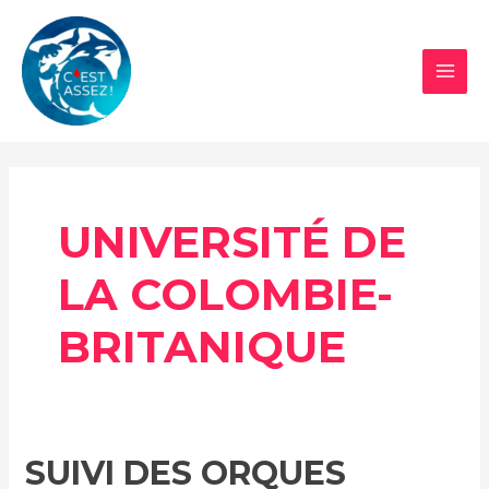
Aller
au
contenu
MAI
MEN
UNIVERSITÉ DE
LA COLOMBIE-
BRITANIQUE
SUIVI DES ORQUES