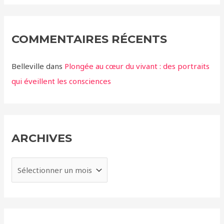
COMMENTAIRES RÉCENTS
Belleville
dans
Plongée au cœur du vivant : des portraits
qui éveillent les consciences
ARCHIVES
A
r
c
h