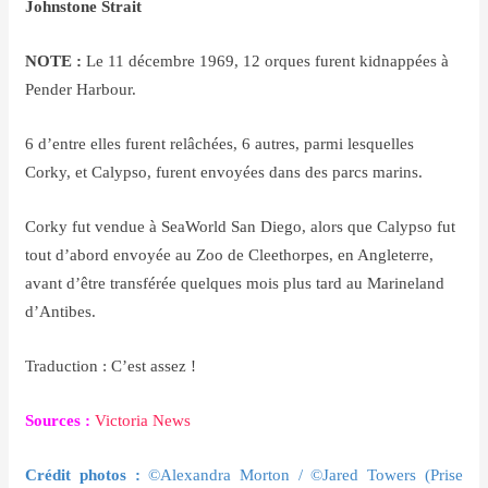
Johnstone Strait
NOTE :
Le 11 décembre 1969, 12 orques furent kidnappées à
Pender Harbour.
6 d’entre elles furent relâchées, 6 autres, parmi lesquelles
Corky, et Calypso, furent envoyées dans des parcs marins.
Corky fut vendue à SeaWorld San Diego, alors que Calypso fut
tout d’abord envoyée au Zoo de Cleethorpes, en Angleterre,
avant d’être transférée quelques mois plus tard au Marineland
d’Antibes.
Traduction : C’est assez !
Sources :
Victoria News
Crédit photos :
©Alexandra Morton / ©Jared Towers (Prise