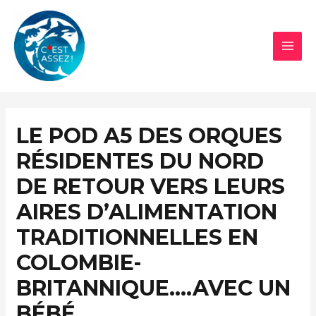
Aller
au
contenu
MAI
MEN
LE POD A5 DES ORQUES
RÉSIDENTES DU NORD
DE RETOUR VERS LEURS
AIRES D’ALIMENTATION
TRADITIONNELLES EN
COLOMBIE-
BRITANNIQUE….AVEC UN
BÉBÉ