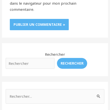
dans le navigateur pour mon prochain
commentaire.
Rechercher
RECHERCHER
R
e
c