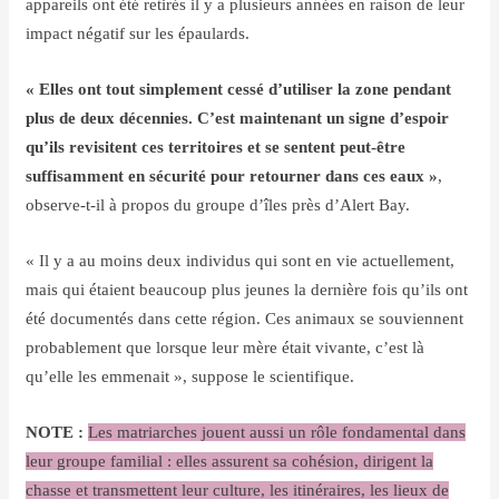
appareils ont été retirés il y a plusieurs années en raison de leur
impact négatif sur les épaulards.
« Elles ont tout simplement cessé d’utiliser la zone pendant
plus de deux décennies. C’est maintenant un signe d’espoir
qu’ils revisitent ces territoires et se sentent peut-être
suffisamment en sécurité pour retourner dans ces eaux »
,
observe-t-il à propos du groupe d’îles près d’Alert Bay.
« Il y a au moins deux individus qui sont en vie actuellement,
mais qui étaient beaucoup plus jeunes la dernière fois qu’ils ont
été documentés dans cette région. Ces animaux se souviennent
probablement que lorsque leur mère était vivante, c’est là
qu’elle les emmenait », suppose le scientifique.
NOTE :
Les matriarches jouent aussi un rôle fondamental dans
leur groupe familial : elles assurent sa cohésion, dirigent la
chasse et transmettent leur culture, les itinéraires, les lieux de