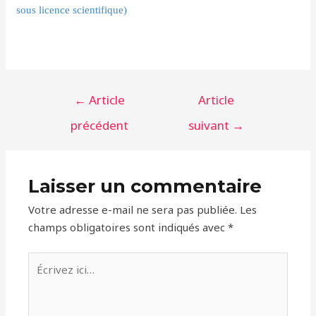
sous licence scientifique)
Navigation
←
Article
Article
de
précédent
suivant
→
l’article
Laisser un commentaire
Votre adresse e-mail ne sera pas publiée.
Les
champs obligatoires sont indiqués avec
*
Écrivez
ici…