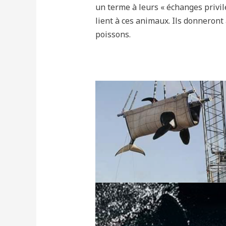
un terme à leurs « échanges privilé
lient à ces animaux. Ils donneron
poissons.