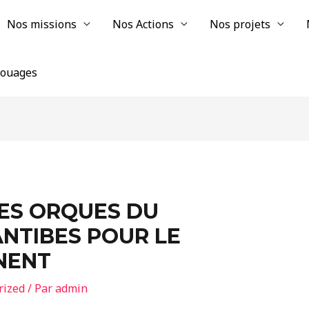
Nos missions
Nos Actions
Nos projets
chouages
ES ORQUES DU
NTIBES POUR LE
NENT
rized
/ Par
admin