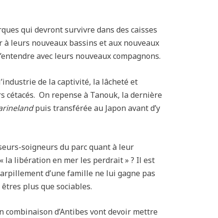
rques qui devront survivre dans des caisses
ter à leurs nouveaux bassins et aux nouveaux
 s’entendre avec leurs nouveaux compagnons.
industrie de la captivité, la lâcheté et
s cétacés.
On repense à Tanouk, la dernière
rineland
puis transférée au Japon avant d’y
eurs-soigneurs du parc quant à leur
 la libération en mer les perdrait » ? Il est
’éparpillement d’une famille ne lui gagne pas
 êtres plus que sociables.
en combinaison d’Antibes vont devoir mettre