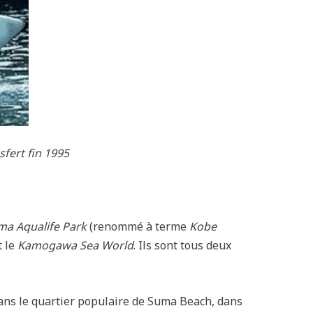
fert fin 1995
ma Aqualife Park
(renommé à terme
Kobe
t le
Kamogawa Sea World
. Ils sont tous deux
ans le quartier populaire de Suma Beach, dans