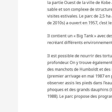
la partie Ouest de la ville de Kobe
sable et son complexe de structure
visites estivales. Le parc de 2,5 h
de 2010s) a ouvert en 1957, c’est 
Il contient un « Big Tank » avec d
recréant différents environnements
Il est possible de nourrir des tor
profondeur. On y trouve également
des manchots de Humboldt et des 
(premier arrivage en mai 1987 en 
observer assis les pieds dans l’eau
phoques et des grands dauphins (l
1988). Le parc propose des progra