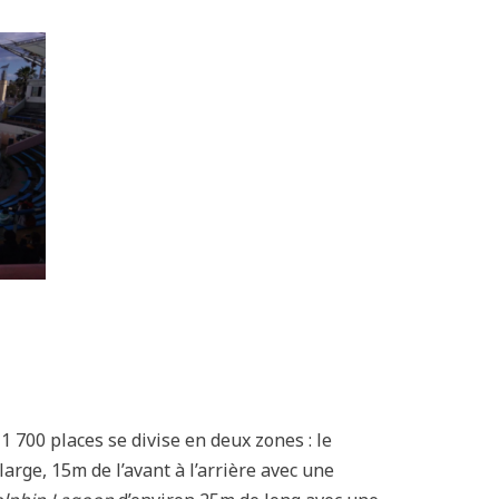
1 700 places se divise en deux zones : le
arge, 15m de l’avant à l’arrière avec une