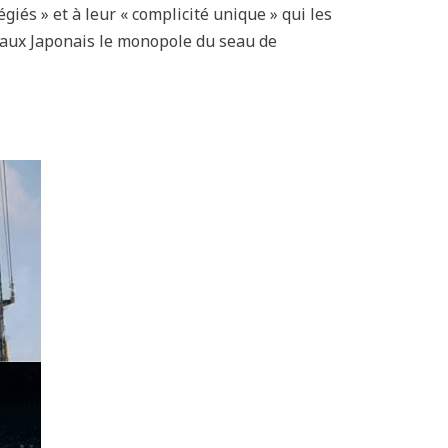
giés » et à leur « complicité unique » qui les
t aux Japonais le monopole du seau de