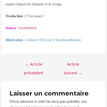
orques depuis les bateaux et le rivage.
Traduction :
C’est assez !
Source :
EarthWatch
Illustration :
Iceland 1956 par © LionheartBucket
Navigation
←
Article
Article
de
précédent
suivant
→
l’article
Laisser un commentaire
Votre adresse e-mail ne sera pas publiée.
Les