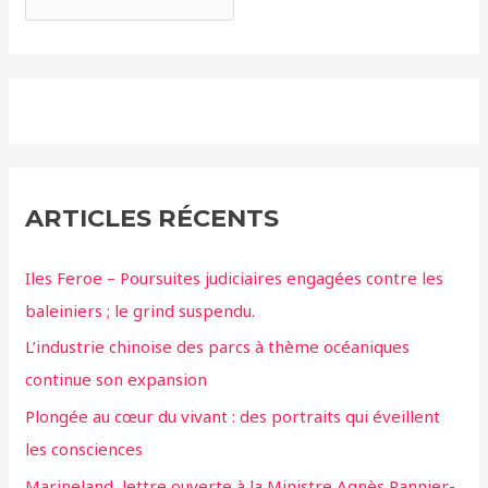
ARTICLES RÉCENTS
Iles Feroe – Poursuites judiciaires engagées contre les
baleiniers ; le grind suspendu.
L’industrie chinoise des parcs à thème océaniques
continue son expansion
Plongée au cœur du vivant : des portraits qui éveillent
les consciences
Marineland, lettre ouverte à la Ministre Agnès Pannier-