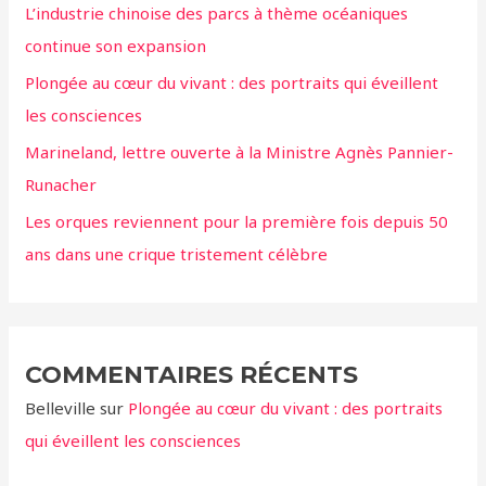
L’industrie chinoise des parcs à thème océaniques
e
continue son expansion
r
Plongée au cœur du vivant : des portraits qui éveillent
:
les consciences
Marineland, lettre ouverte à la Ministre Agnès Pannier-
Runacher
Les orques reviennent pour la première fois depuis 50
ans dans une crique tristement célèbre
COMMENTAIRES RÉCENTS
Belleville
sur
Plongée au cœur du vivant : des portraits
qui éveillent les consciences