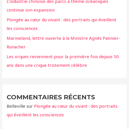
L’industrie chinoise des parcs à thème océaniques
»
e
continue son expansion
r
Plongée au cœur du vivant : des portraits qui éveillent
:
les consciences
Marineland, lettre ouverte à la Ministre Agnès Pannier-
Runacher
Les orques reviennent pour la première fois depuis 50
ans dans une crique tristement célèbre
COMMENTAIRES RÉCENTS
Belleville
sur
Plongée au cœur du vivant : des portraits
qui éveillent les consciences