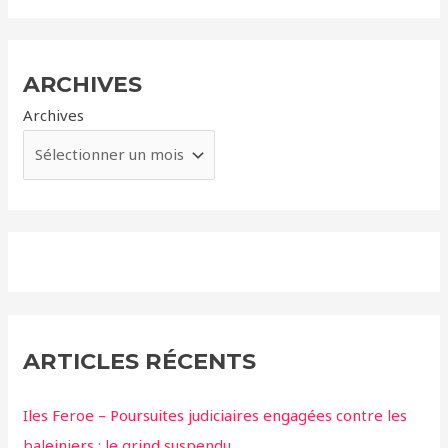
ARCHIVES
Archives
ARTICLES RÉCENTS
Iles Feroe – Poursuites judiciaires engagées contre les
baleiniers ; le grind suspendu.