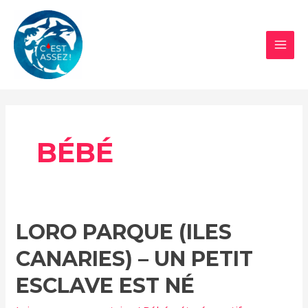
Aller
au
contenu
MAI
MEN
BÉBÉ
LORO PARQUE (ILES
CANARIES) – UN PETIT
ESCLAVE EST NÉ