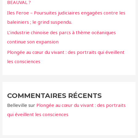
BEAUVAL ?
e
r
Iles Feroe – Poursuites judiciaires engagées contre les
baleiniers ; le grind suspendu.
:
L’industrie chinoise des parcs à thème océaniques
continue son expansion
Plongée au cœur du vivant : des portraits qui éveillent
les consciences
COMMENTAIRES RÉCENTS
Belleville
sur
Plongée au cœur du vivant : des portraits
qui éveillent les consciences