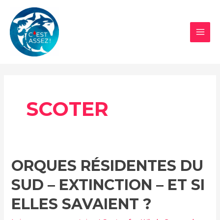
Aller
au
contenu
MAI
MEN
SCOTER
ORQUES RÉSIDENTES DU
SUD – EXTINCTION – ET SI
ELLES SAVAIENT ?