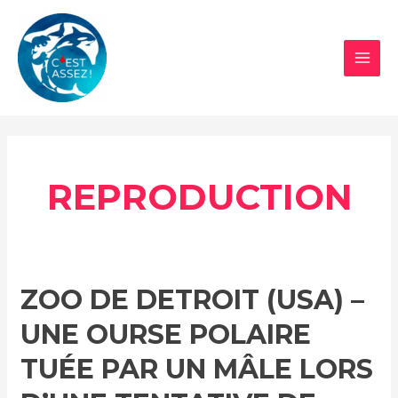
Aller
au
contenu
MAI
MEN
REPRODUCTION
ZOO DE DETROIT (USA) –
UNE OURSE POLAIRE
TUÉE PAR UN MÂLE LORS