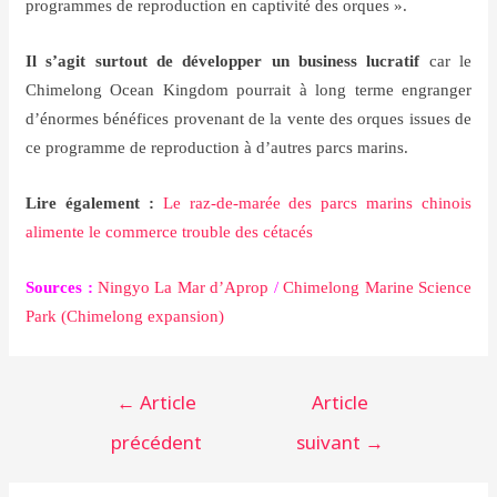
programmes de reproduction en captivité des orques ».
Il s’agit surtout de développer un business lucratif
car le
Chimelong Ocean Kingdom pourrait à long terme engranger
d’énormes bénéfices provenant de la vente des orques issues de
ce programme de reproduction à d’autres parcs marins.
Lire également :
Le raz-de-marée des parcs marins chinois
alimente le commerce trouble des cétacés
Sources :
Ningyo La Mar d’Aprop
 / 
Chimelong Marine Science 
Park (Chimelong expansion)
Navigation
←
Article
Article
de
précédent
suivant
→
l’article