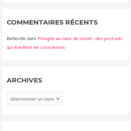
COMMENTAIRES RÉCENTS
Belleville
dans
Plongée au cœur du vivant : des portraits
qui éveillent les consciences
ARCHIVES
A
r
c
h
i