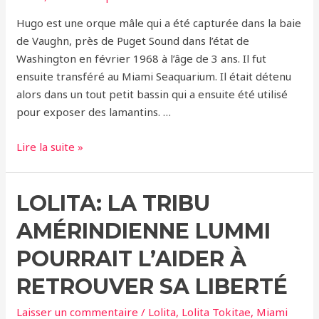
Hugo est une orque mâle qui a été capturée dans la baie
de Vaughn, près de Puget Sound dans l’état de
Washington en février 1968 à l’âge de 3 ans. Il fut
ensuite transféré au Miami Seaquarium. Il était détenu
alors dans un tout petit bassin qui a ensuite été utilisé
pour exposer des lamantins. …
HUGO,
Lire la suite »
TRISTE
DESTIN
LOLITA: LA TRIBU
AMÉRINDIENNE LUMMI
POURRAIT L’AIDER À
RETROUVER SA LIBERTÉ
Laisser un commentaire
/
Lolita
,
Lolita Tokitae
,
Miami