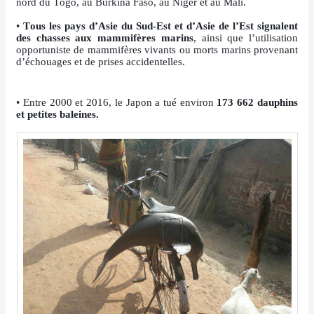
nord du Togo, au Burkina Faso, au Niger et au Mali.
•
Tous les pays d’Asie du Sud-Est et d’Asie de l’Est signalent
des chasses aux mammifères marins
, ainsi que l’utilisation
opportuniste de mammifères vivants ou morts marins provenant
d’échouages et de prises accidentelles.
• Entre 2000 et 2016, le Japon a tué environ
173 662 dauphins
et petites baleines.