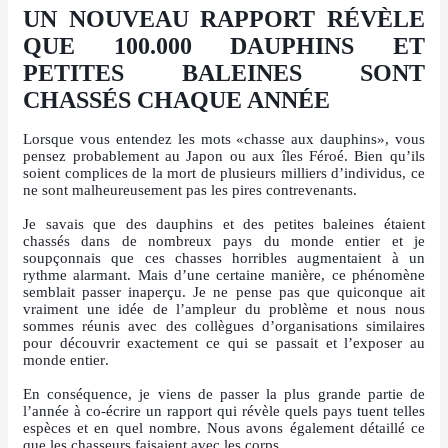
UN NOUVEAU RAPPORT RÉVÈLE
QUE 100.000 DAUPHINS ET
PETITES BALEINES SONT
CHASSÉS CHAQUE ANNÉE
Lorsque vous entendez les mots «chasse aux dauphins», vous
pensez probablement au Japon ou aux îles Féroé. Bien qu’ils
soient complices de la mort de plusieurs milliers d’individus, ce
ne sont malheureusement pas les pires contrevenants.
Je savais que des dauphins et des petites baleines étaient
chassés dans de nombreux pays du monde entier et je
soupçonnais que ces chasses horribles augmentaient à un
rythme alarmant. Mais d’une certaine manière, ce phénomène
semblait passer inaperçu. Je ne pense pas que quiconque ait
vraiment une idée de l’ampleur du problème et nous nous
sommes réunis avec des collègues d’organisations similaires
pour découvrir exactement ce qui se passait et l’exposer au
monde entier.
En conséquence, je viens de passer la plus grande partie de
l’année à co-écrire un rapport qui révèle quels pays tuent telles
espèces et en quel nombre. Nous avons également détaillé ce
que les chasseurs faisaient avec les corps.