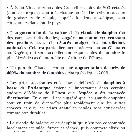
• À Saint-Vincent et aux îles Grenadines, plus de 500 cétacés
(dont des orques) sont tués chaque année. De petits morceaux
de graisse et de viande, appelés localement «chips», sont
consommés dans tout le pays.
•
L’augmentation de la valeur de la viande de dauphin
(ou
des carcasses individuelles)
suggère un commerce croissant
des produits issus de cétacés malgré les interdictions
nationales
. Cela est particulièrement préoccupant au Ghana et
au Nigéria, qui sont actuellement responsables du nombre le
plus élevé de cas de mortalité en Afrique de l’Ouest.
• Un port du Ghana a connu une
augmentation de près de
400% du nombre de dauphins
débarqués depuis 2003.
• Les prises accessoires et la chasse délibérée de
dauphins à
bosse de l’Atlantique
étaient si importantes dans certains
endroits d’Afrique de l’Ouest que l’
espèce a été menacée
d’extinction
. En outre, il est suggéré que les grands dauphins
sont en train de disparaître plus rapidement que les autres
espèces et que les prises annuelles totales sont considérées
comme non durables.
• La viande de baleine et de dauphin qui n’est pas consommée
localement est salée, fumée et séchée, puis commercialisée au