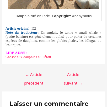
Dauphin tué en Inde.
Copyright:
Anonymous
Article original:
ICI
Note du traducteur:
En anglais,
le terme « small whale »
(petite baleine) est généralement utilisé pour parler de certaines
espèces de dauphins, comme les globicéphales, les bélugas ou
les orques.
LIRE AUSSI:
Chasse aux dauphins au Pérou
Navigation
←
Article
Article
de
précédent
suivant
→
l’article
Laisser un commentaire