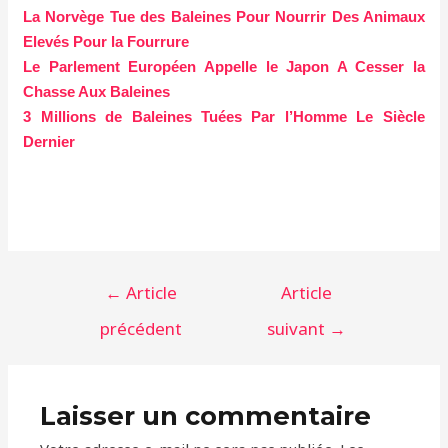
La Norvège Tue des Baleines Pour Nourrir Des Animaux
Elevés Pour la Fourrure
Le Parlement Européen Appelle le Japon A Cesser la
Chasse Aux Baleines
3 Millions de Baleines Tuées Par l’Homme Le Siècle
Dernier
Navigation
←
Article
Article
de
précédent
suivant
→
l’article
Laisser un commentaire