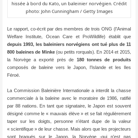
hissée à bord du Kato, un baleinier norvégien. Crédit
photo: John Cunningham / Getty Images
Le rapport, co-écrit par des membres de trois ONG (l’Animal
Welfare Institute, Ocean Care et ProWildlife) établit que
depuis 1993, les baleiniers norvégiens ont tué plus de 11
800 baleines de Minke
(ou petits rorquals). En 2014 et 2015,
la Norvège a exporté près de
180 tonnes de produits
composés de baleine vers le Japon, l’Islande et les Iles
Féroé.
La Commission Baleinière Internationale a interdit la chasse
commerciale à la baleine avec le moratoire de 1986, ratifié
par 88 nations. En tant que signataire, le Japon est souvent
désigné comme le « mauvais élève » et se fait régulièrement
taper sur les doigts, personne n’étant dupe de la valeur
« scientifique » de leur chasse. Mais alors que les projecteurs
sont braqués sur le Japon, la Norvège -qui n’est pas