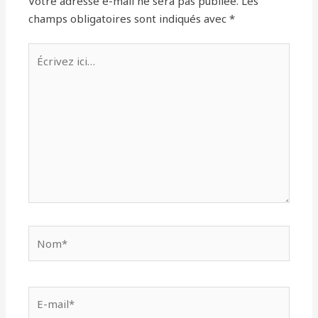
Votre adresse e-mail ne sera pas publiée.
Les
champs obligatoires sont indiqués avec
*
Écrivez
ici…
Nom*
E-
mail*