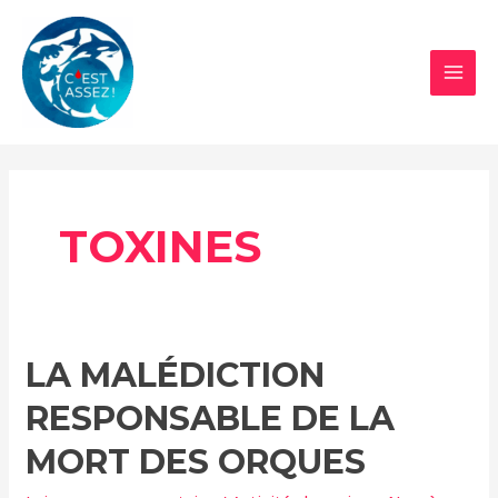
Aller
au
contenu
MAI
MEN
TOXINES
LA MALÉDICTION
RESPONSABLE DE LA
MORT DES ORQUES