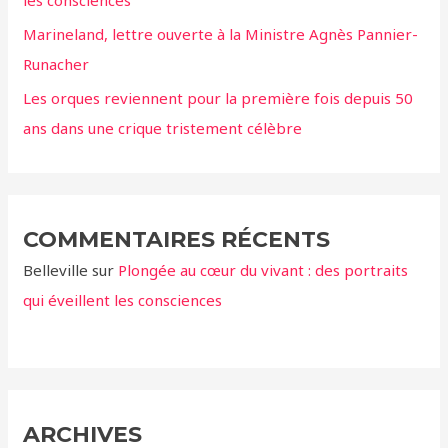
:
les consciences
Marineland, lettre ouverte à la Ministre Agnès Pannier-
Runacher
Les orques reviennent pour la première fois depuis 50
ans dans une crique tristement célèbre
COMMENTAIRES RÉCENTS
Belleville
sur
Plongée au cœur du vivant : des portraits
qui éveillent les consciences
ARCHIVES