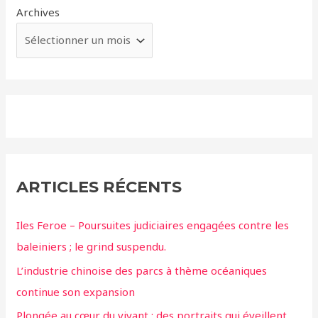
Archives
ARTICLES RÉCENTS
Iles Feroe – Poursuites judiciaires engagées contre les
baleiniers ; le grind suspendu.
L’industrie chinoise des parcs à thème océaniques
continue son expansion
Plongée au cœur du vivant : des portraits qui éveillent