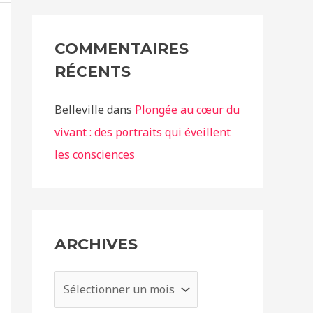
COMMENTAIRES
RÉCENTS
Belleville
dans
Plongée au cœur du
vivant : des portraits qui éveillent
les consciences
ARCHIVES
A
r