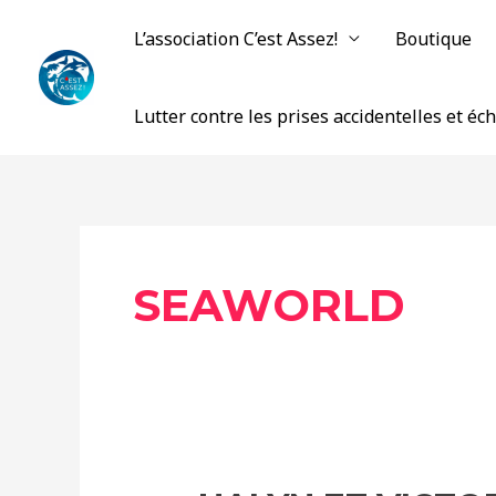
Aller
L’association C’est Assez!
Boutique
au
contenu
Lutter contre les prises accidentelles et é
SEAWORLD