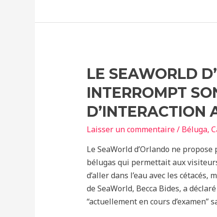
Tu
Peux
LE SEAWORLD D
INTERROMPT S
D’INTERACTION 
Laisser un commentaire
/
Béluga
,
C
Le SeaWorld d’Orlando ne propose p
bélugas qui permettait aux visiteur
d’aller dans l’eau avec les cétacés
de SeaWorld, Becca Bides, a déclar
“actuellement en cours d’examen” s