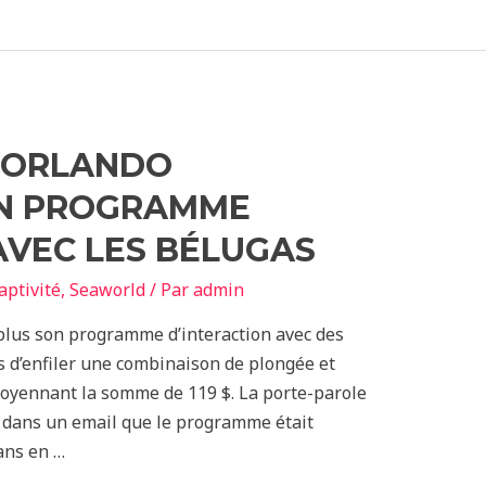
’ORLANDO
ON PROGRAMME
AVEC LES BÉLUGAS
aptivité
,
Seaworld
/ Par
admin
lus son programme d’interaction avec des
s d’enfiler une combinaison de plongée et
, moyennant la somme de 119 $. La porte-parole
é dans un email que le programme était
ans en …