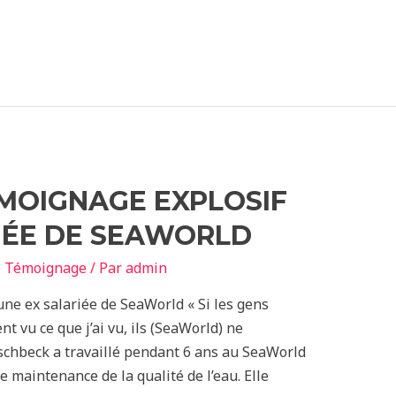
MOIGNAGE EXPLOSIF
IÉE DE SEAWORLD
,
Témoignage
/ Par
admin
ne ex salariée de SeaWorld « Si les gens
ent vu ce que j’ai vu, ils (SeaWorld) ne
Fischbeck a travaillé pendant 6 ans au SeaWorld
maintenance de la qualité de l’eau. Elle