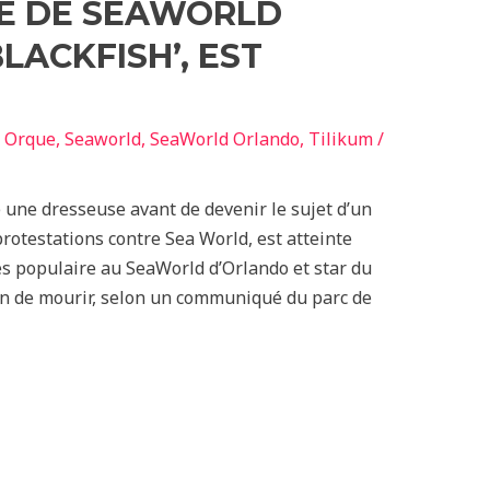
UE DE SEAWORLD
BLACKFISH’, EST
,
Orque
,
Seaworld
,
SeaWorld Orlando
,
Tilikum
/
 une dresseuse avant de devenir le sujet d’un
rotestations contre Sea World, est atteinte
rès populaire au SeaWorld d’Orlando et star du
ain de mourir, selon un communiqué du parc de