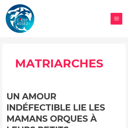
Aller
au
contenu
MAI
MEN
MATRIARCHES
UN AMOUR
INDÉFECTIBLE LIE LES
MAMANS ORQUES À