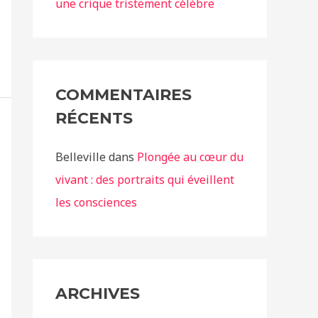
une crique tristement célèbre
COMMENTAIRES
RÉCENTS
Belleville
dans
Plongée au cœur du
vivant : des portraits qui éveillent
les consciences
ARCHIVES