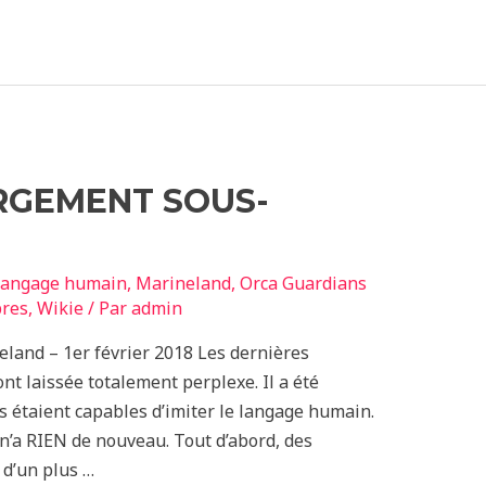
RGEMENT SOUS-
langage humain
,
Marineland
,
Orca Guardians
bres
,
Wikie
/ Par
admin
eland – 1er février 2018 Les dernières
nt laissée totalement perplexe. Il a été
es étaient capables d’imiter le langage humain.
a n’a RIEN de nouveau. Tout d’abord, des
 d’un plus …