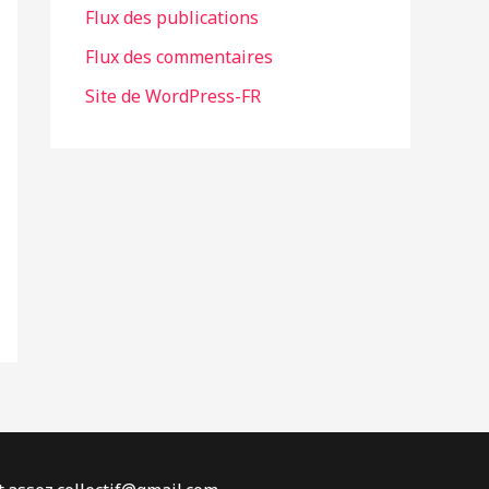
Flux des publications
e
Flux des commentaires
s
Site de WordPress-FR