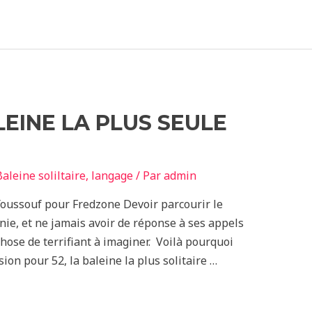
LEINE LA PLUS SEULE
aleine soliltaire
,
langage
/ Par
admin
Youssouf pour Fredzone Devoir parcourir le
ie, et ne jamais avoir de réponse à ses appels
hose de terrifiant à imaginer. Voilà pourquoi
ion pour 52, la baleine la plus solitaire …