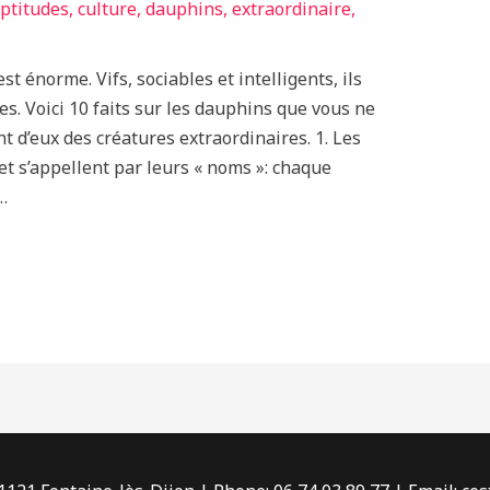
ptitudes
,
culture
,
dauphins
,
extraordinaire
,
t énorme. Vifs, sociables et intelligents, ils
s. Voici 10 faits sur les dauphins que vous ne
nt d’eux des créatures extraordinaires. 1. Les
t s’appellent par leurs « noms »: chaque
…