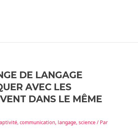
NGE DE LANGAGE
UER AVEC LES
IVENT DANS LE MÊME
aptivité
,
communication
,
langage
,
science
/ Par