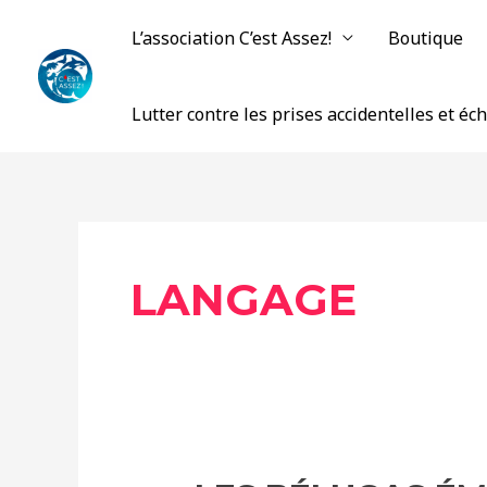
Aller
L’association C’est Assez!
Boutique
au
contenu
Lutter contre les prises accidentelles et é
LANGAGE