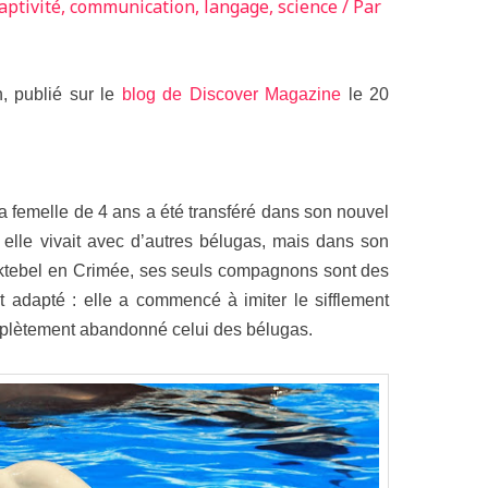
aptivité
,
communication
,
langage
,
science
/ Par
, publié sur le
blog de Discover Magazine
le 20
femelle de 4 ans a été transféré dans son nouvel
 elle vivait avec d’autres bélugas, mais dans son
ktebel en Crimée, ses seuls compagnons sont des
 adapté : elle a commencé à imiter le sifflement
mplètement abandonné celui des bélugas.