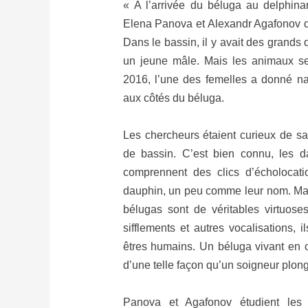
« A l’arrivée du béluga au delphinar
Elena Panova et Alexandr Agafonov 
Dans le bassin, il y avait des grands
un jeune mâle. Mais les animaux se
2016, l’une des femelles a donné n
aux côtés du béluga.
Les chercheurs étaient curieux de s
de bassin. C’est bien connu, les 
comprennent des clics d’écholocati
dauphin, un peu comme leur nom. Mais
bélugas sont de véritables virtuoses
sifflements et autres vocalisations, 
êtres humains. Un béluga vivant en c
d’une telle façon qu’un soigneur plong
Panova et Agafonov étudient les