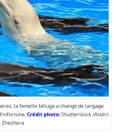
ères, la femelle béluga a changé de langage
’infortune.
Crédit photo:
Shutterstock /Andrii
Zhezhera