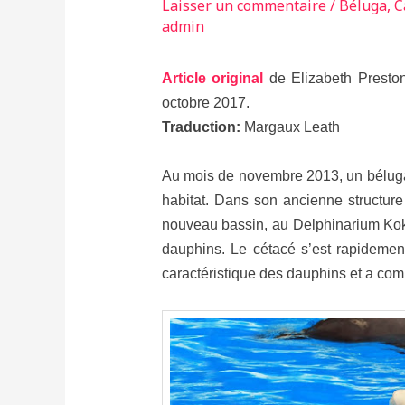
Laisser un commentaire
/
Béluga
,
C
admin
Article original
de Elizabeth Preston
octobre 2017.
Traduction:
Margaux Leath
Au mois de novembre 2013, un béluga 
habitat. Dans son ancienne structure
nouveau bassin, au Delphinarium Ko
dauphins. Le cétacé s’est rapidement
caractéristique des dauphins et a co