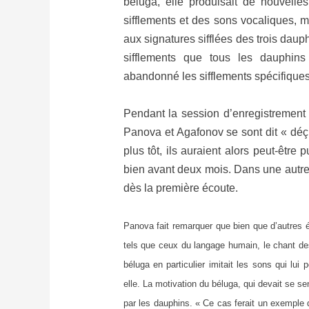
béluga, elle produisait de nouvelles
sifflements et des sons vocaliques, m
aux signatures sifflées des trois daup
sifflements que tous les dauphins
abandonné les sifflements spécifique
Pendant la session d’enregistrement 
Panova et Agafonov se sont dit « déç
plus tôt, ils auraient alors peut-être 
bien avant deux mois. Dans une autre é
dès la première écoute.
Panova fait remarquer que bien que d’autres é
tels que ceux du langage humain, le chant des
béluga en particulier imitait les sons qui l
elle. La motivation du béluga, qui devait se sen
par les dauphins. « Ce cas ferait un exemple 