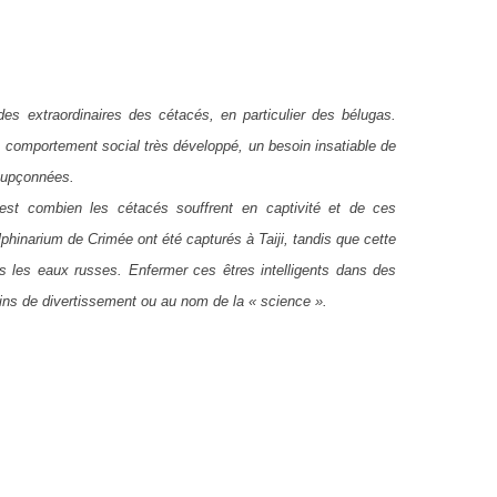
udes extraordinaires des cétacés, en particulier des bélugas.
comportement social très développé, un besoin insatiable de
soupçonnées.
’est combien les cétacés souffrent en captivité et de ces
phinarium de Crimée ont été capturés à Taiji, tandis que cette
s les eaux russes. Enfermer ces êtres intelligents dans des
fins de divertissement ou au nom de la « science ».