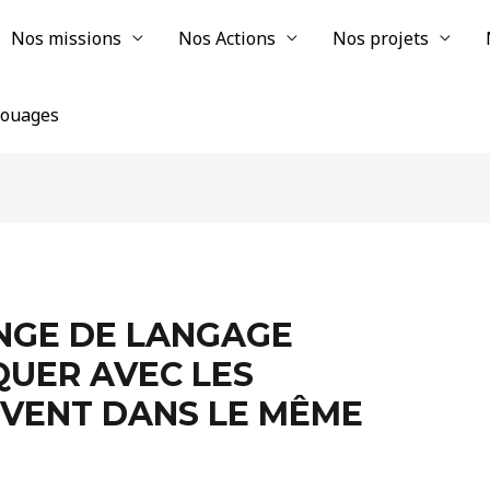
Nos missions
Nos Actions
Nos projets
chouages
NGE DE LANGAGE
UER AVEC LES
IVENT DANS LE MÊME