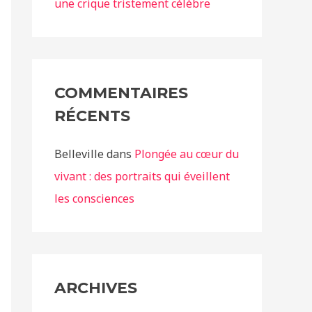
une crique tristement célèbre
COMMENTAIRES
RÉCENTS
Belleville
dans
Plongée au cœur du
vivant : des portraits qui éveillent
les consciences
ARCHIVES