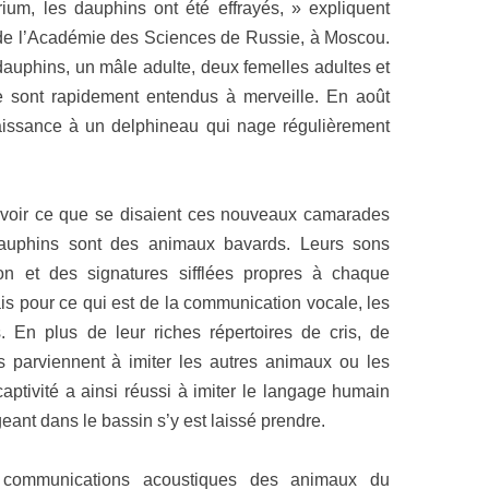
ium, les dauphins ont été effrayés, » expliquent
de l’Académie des Sciences de Russie, à Moscou.
 dauphins, un mâle adulte, deux femelles adultes et
 sont rapidement entendus à merveille. En août
aissance à un delphineau qui nage régulièrement
avoir ce que se disaient ces nouveaux camarades
dauphins sont des animaux bavards. Leurs sons
on et des signatures sifflées propres à chaque
 pour ce qui est de la communication vocale, les
. En plus de leur riches répertoires de cris, de
ils parviennent à imiter les autres animaux ou les
aptivité a ainsi réussi à imiter le langage humain
eant dans le bassin s’y est laissé prendre.
 communications acoustiques des animaux du