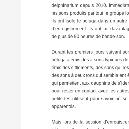
delphinarium depuis 2010. Immédiatem
les sons produits par tout le groupe 
ils ont isolé le béluga dans un autr
d’enregistrement. Ils ont fait davanta
de plus de 90 heures de bande-son.
Durant les premiers jours suivant so
béluga a émis des « sons typiques de
émis des sifflements, des sons qui re
des sons à deux tons qui semblaient êt
qui permettent aux dauphins de s’iden
pour rester en contact avec les autr
petits les utilisent pour savoir où s
apparentés.
Mais lors de la session d’enregistr