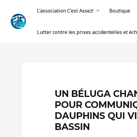
Aller
L’association C’est Assez!
Boutique
au
contenu
Lutter contre les prises accidentelles et é
UN BÉLUGA CHA
POUR COMMUNIQ
DAUPHINS QUI V
BASSIN