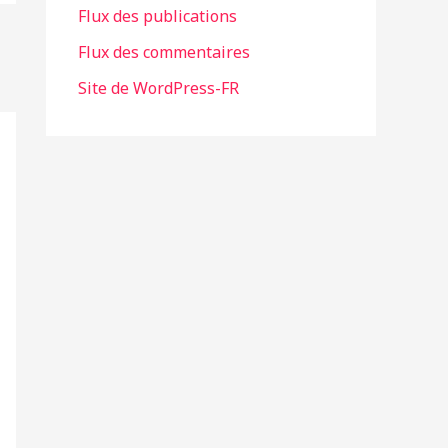
Flux des publications
e
Flux des commentaires
s
Site de WordPress-FR