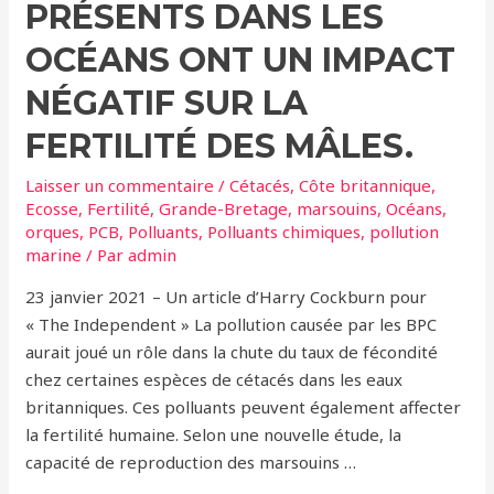
PRÉSENTS DANS LES
OCÉANS ONT UN IMPACT
NÉGATIF SUR LA
FERTILITÉ DES MÂLES.
Laisser un commentaire
/
Cétacés
,
Côte britannique
,
Ecosse
,
Fertilité
,
Grande-Bretage
,
marsouins
,
Océans
,
orques
,
PCB
,
Polluants
,
Polluants chimiques
,
pollution
marine
/ Par
admin
23 janvier 2021 – Un article d’Harry Cockburn pour
« The Independent » La pollution causée par les BPC
aurait joué un rôle dans la chute du taux de fécondité
chez certaines espèces de cétacés dans les eaux
britanniques. Ces polluants peuvent également affecter
la fertilité humaine. Selon une nouvelle étude, la
capacité de reproduction des marsouins …