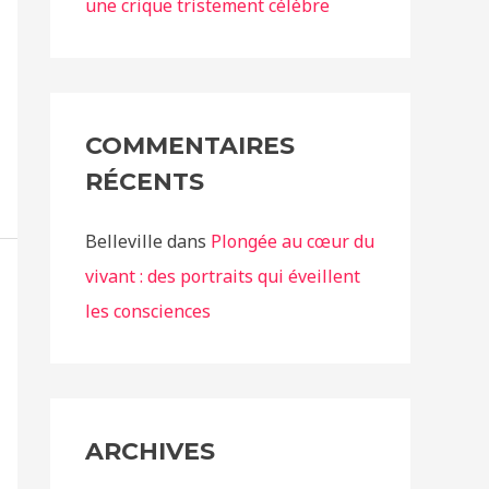
une crique tristement célèbre
COMMENTAIRES
RÉCENTS
Belleville
dans
Plongée au cœur du
vivant : des portraits qui éveillent
les consciences
ARCHIVES