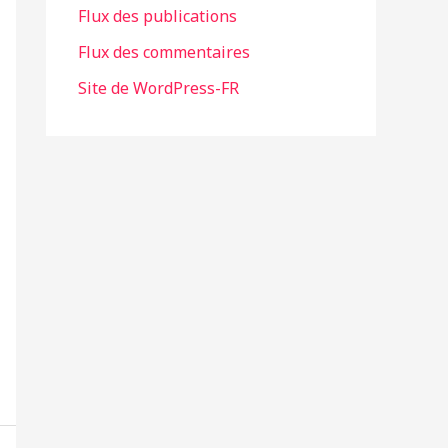
Flux des publications
e
Flux des commentaires
s
Site de WordPress-FR