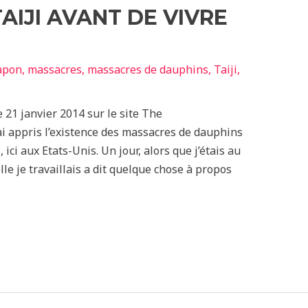
AIJI AVANT DE VIVRE
apon
,
massacres
,
massacres de dauphins
,
Taiji
,
 21 janvier 2014 sur le site The
ai appris l’existence des massacres de dauphins
, ici aux Etats-Unis. Un jour, alors que j’étais au
lle je travaillais a dit quelque chose à propos