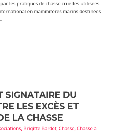
ar les pratiques de chasse cruelles utilisées
nternational en mammifères marins destinées
…
ST SIGNATAIRE DU
RE LES EXCÈS ET
DE LA CHASSE
sociations
,
Brigitte Bardot
,
Chasse
,
Chasse à