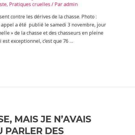
ste
,
Pratiques cruelles
/ Par
admin
sent contre les dérives de la chasse. Photo :
 appel a été publié le samedi 3 novembre, jour
nelle » de la chasse et des chasseurs en pleine
i est exceptionnel, c’est que 76 …
E, MAIS JE N’AVAIS
U PARLER DES