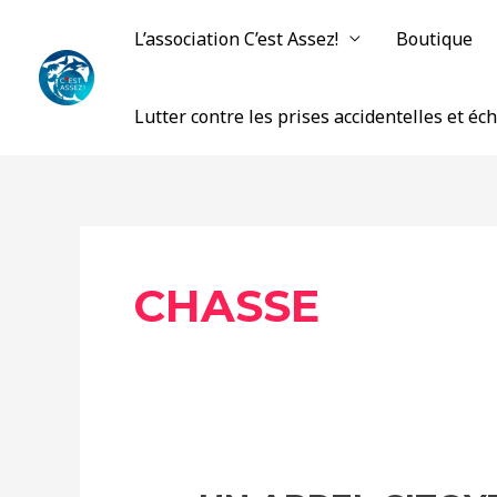
Aller
L’association C’est Assez!
Boutique
au
contenu
Lutter contre les prises accidentelles et é
CHASSE