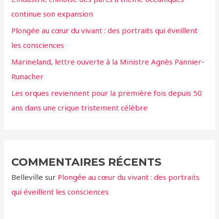
e
continue son expansion
r
Plongée au cœur du vivant : des portraits qui éveillent
:
les consciences
Marineland, lettre ouverte à la Ministre Agnès Pannier-
Runacher
Les orques reviennent pour la première fois depuis 50
ans dans une crique tristement célèbre
COMMENTAIRES RÉCENTS
Belleville
sur
Plongée au cœur du vivant : des portraits
qui éveillent les consciences