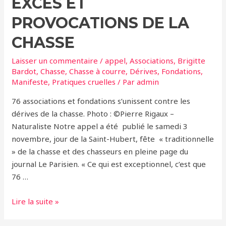
EXCÈS ET
PROVOCATIONS DE LA
CHASSE
Laisser un commentaire
/
appel
,
Associations
,
Brigitte
Bardot
,
Chasse
,
Chasse à courre
,
Dérives
,
Fondations
,
Manifeste
,
Pratiques cruelles
/ Par
admin
76 associations et fondations s’unissent contre les
dérives de la chasse. Photo : ©Pierre Rigaux –
Naturaliste Notre appel a été publié le samedi 3
novembre, jour de la Saint-Hubert, fête « traditionnelle
» de la chasse et des chasseurs en pleine page du
journal Le Parisien. « Ce qui est exceptionnel, c’est que
76 …
C’est
Lire la suite »
assez