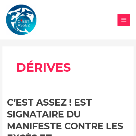
Aller
au
contenu
MAI
MEN
DÉRIVES
C’EST ASSEZ ! EST
SIGNATAIRE DU
MANIFESTE CONTRE LES