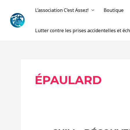
Aller
L’association C’est Assez!
Boutique
au
contenu
Lutter contre les prises accidentelles et é
ÉPAULARD