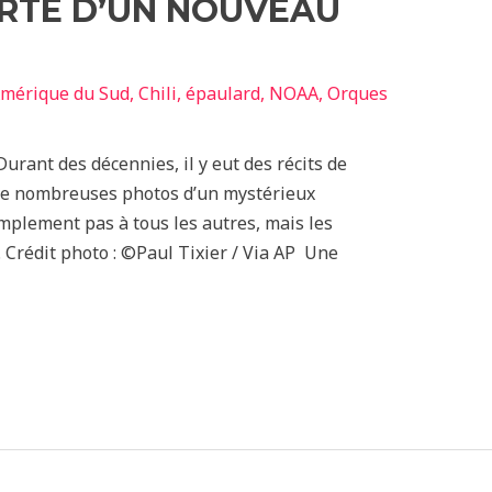
ERTE D’UN NOUVEAU
mérique du Sud
,
Chili
,
épaulard
,
NOAA
,
Orques
urant des décennies, il y eut des récits de
 de nombreuses photos d’un mystérieux
mplement pas à tous les autres, mais les
. Crédit photo : ©Paul Tixier / Via AP Une