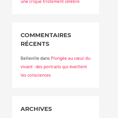
une crique tristement célèbre
COMMENTAIRES
RÉCENTS
Belleville
dans
Plongée au cœur du
vivant : des portraits qui éveillent
les consciences
ARCHIVES