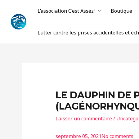
Aller
L’association C’est Assez!
Boutique
au
contenu
Lutter contre les prises accidentelles et é
LE DAUPHIN DE 
(LAGÉNORHYNQU
Laisser un commentaire
/
Uncatego
septembre 05, 2021
No comments