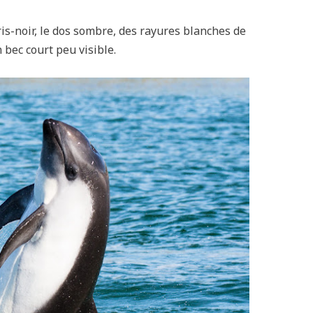
ris-noir, le dos sombre, des rayures blanches de
 bec court peu visible.