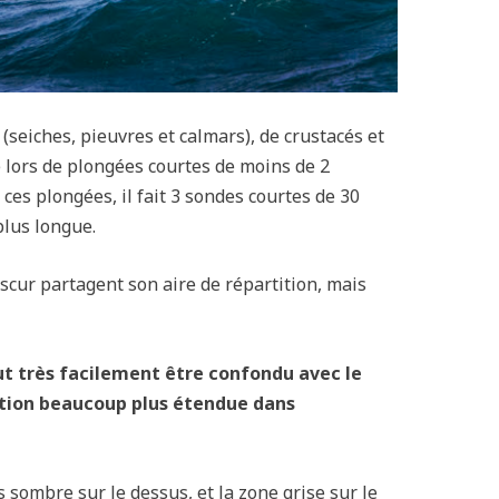
 (seiches, pieuvres et calmars), de crustacés et
 lors de plongées courtes de moins de 2
ces plongées, il fait 3 sondes courtes de 30
plus longue.
scur partagent son aire de répartition, mais
eut très facilement être confondu avec le
ution beaucoup plus étendue dans
 sombre sur le dessus, et la zone grise sur le