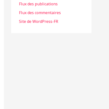
Flux des publications
e
Flux des commentaires
s
Site de WordPress-FR