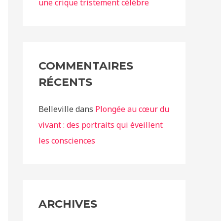
une crique tristement célèbre
COMMENTAIRES
RÉCENTS
Belleville
dans
Plongée au cœur du
vivant : des portraits qui éveillent
les consciences
ARCHIVES