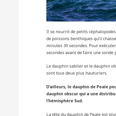
Il se nourrit de petits céphalopodes
de poissons benthiques qu’il chasse
minutes 30 secondes. Pour exécuter 
secondes avant de faire une sonde 
Le dauphin sablier et le dauphin ob
sont tous deux plus hauturiers.
D’ailleurs, le dauphin de Peale p
dauphin obscur qui a une distrib
l’hémisphère Sud.
La tête du dauphin de Peale est plus