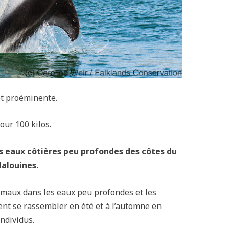
et proéminente.
our 100 kilos.
s eaux côtières peu profondes des côtes du
Malouines.
nimaux dans les eaux peu profondes et les
ent se rassembler en été et à l’automne en
ndividus.