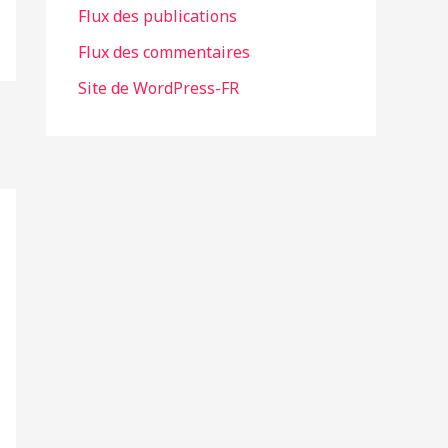
Flux des publications
e
Flux des commentaires
s
Site de WordPress-FR