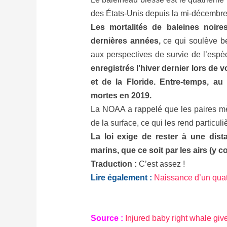
des États-Unis depuis la mi-décembre
Les mortalités de baleines noir
dernières années,
ce qui soulève b
aux perspectives de survie de l’esp
enregistrés l’hiver dernier lors de 
et de la Floride. Entre-temps, au
mortes en 2019.
La NOAA a rappelé que les paires mèr
de la surface, ce qui les rend particul
La loi exige de rester à une di
marins, que ce soit par les airs (y 
Traduction :
C’est assez !
Lire également :
Naissance d’un quat
Source :
Injured baby right whale giv