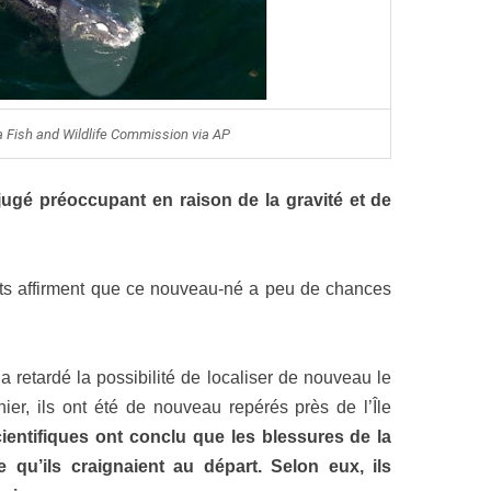
da Fish and Wildlife Commission via AP
 jugé préoccupant en raison de la gravité et de
rts affirment que ce nouveau-né a peu de chances
 retardé la possibilité de localiser de nouveau le
er, ils ont été de nouveau repérés près de l’Île
ientifiques ont conclu que les blessures de la
e qu’ils craignaient au départ. Selon eux, ils