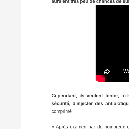
auraient très peu de chances de sur
Cependant, ils veulent tenter, s’
sécurité, d’injecter des antibioti
comprimé
« Après examen par de nombreux exp