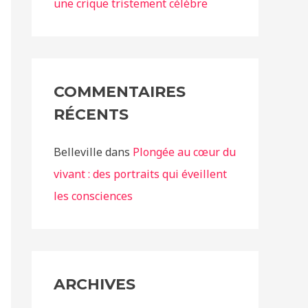
une crique tristement célèbre
COMMENTAIRES
RÉCENTS
Belleville
dans
Plongée au cœur du
vivant : des portraits qui éveillent
les consciences
ARCHIVES