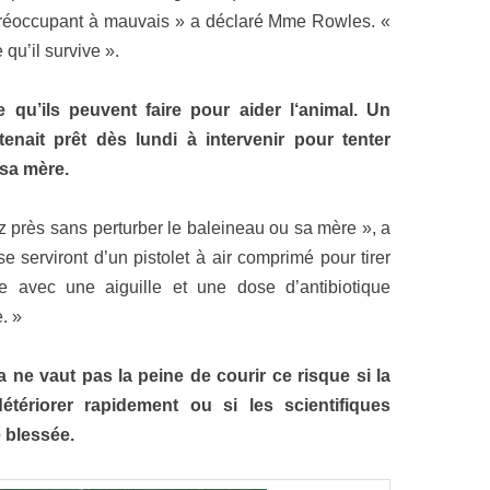
 préoccupant à mauvais » a déclaré Mme Rowles. «
 qu’il survive ».
qu’ils peuvent faire pour aider l‘animal. Un
nait prêt dès lundi à intervenir pour tenter
sa mère.
z près sans perturber le baleineau ou sa mère », a
e serviront d’un pistolet à air comprimé pour tirer
e avec une aiguille et une dose d’antibiotique
. »
a ne vaut pas la peine de courir ce risque si la
tériorer rapidement ou si les scientifiques
 blessée.