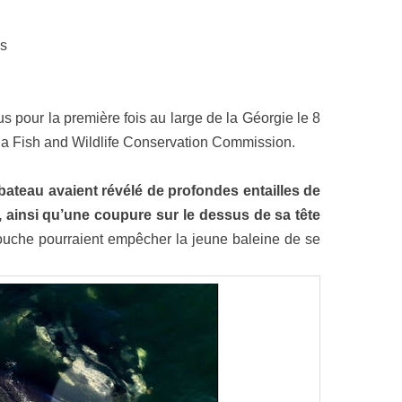
s
us pour la première fois au large de la Géorgie le 8
rida Fish and Wildlife Conservation Commission.
bateau avaient révélé de profondes entailles de
 ainsi qu’une coupure sur le dessus de sa tête
ouche pourraient empêcher la jeune baleine de se