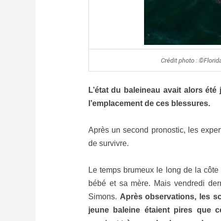
Crédit photo : ©Flori
L’état du baleineau avait alors été
l’emplacement de ces blessures.
Après un second pronostic, les expe
de survivre.
Le temps brumeux le long de la côte a
bébé et sa mère. Mais vendredi derni
Simons.
Après observations, les sc
jeune baleine étaient pires que c