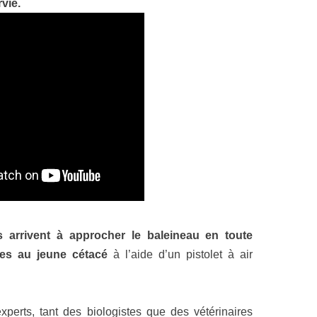
vie.
ils arrivent à approcher le baleineau en toute
ques au jeune cétacé
à l’aide d’un pistolet à air
erts, tant des biologistes que des vétérinaires