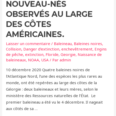
NOUVEAU-NÉS
OBSERVÉS AU LARGE
DES CÔTES
AMÉRICAINES.
Laisser un commentaire
/
Baleineau
,
Baleines noires
,
Collision
,
Danger d'extinction
,
enchevêtrement
,
Engins
de pêche
,
extinction
,
Floride
,
Georgie
,
Naissance de
baleineaux
,
NOAA
,
USA
/ Par
admin
10 décembre 2020 Quatre baleines noires de
l’Atlantique Nord, l’une des espèces les plus rares au
monde, ont été repérées au large des côtes de la
Géorgie : deux baleineaux et leurs mères, selon le
ministère des Ressources naturelles de l’État. Le
premier baleineau a été vu le 4 décembre. Il nageait
aux côtés de sa …