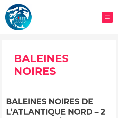
Aller
au
contenu
MAI
MEN
BALEINES
NOIRES
BALEINES NOIRES DE
L’ATLANTIQUE NORD – 2