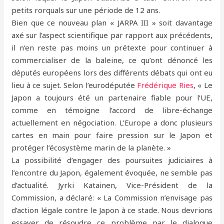
petits rorquals sur une période de 12 ans.
Bien que ce nouveau plan « JARPA III » soit davantage
axé sur l’aspect scientifique par rapport aux précédents,
il n’en reste pas moins un prétexte pour continuer à
commercialiser de la baleine, ce qu’ont dénoncé les
députés européens lors des différents débats qui ont eu
lieu à ce sujet. Selon l’eurodéputée
Frédérique Ries
, « Le
Japon a toujours été un partenaire fiable pour l’UE,
comme en témoigne l’accord de libre-échange
actuellement en négociation. L’Europe a donc plusieurs
cartes en main pour faire pression sur le Japon et
protéger l’écosystème marin de la planète. »
La possibilité d’engager des poursuites judiciaires à
l’encontre du Japon, également évoquée, ne semble pas
d’actualité. Jyrki Katainen, Vice-Président de la
Commission, a déclaré: « La Commission n’envisage pas
d’action légale contre le Japon à ce stade. Nous devrions
essayer de résoudre ce problème par le dialogue