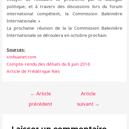
politique, et à travers des discussions lors du forum
international compétent, la Commission Baleinière
Internationale. »
La prochaine réunion de la la Commission Baleinière
Internationale se déroulera en octobre prochain.
Sources:
xinhuanet.com
Compte-rendu des débats du 8 juin 2016
Article de Frédérique Ries
Navigation
←
Article
Article
de
précédent
suivant
→
l’article
Laisser un commentaire