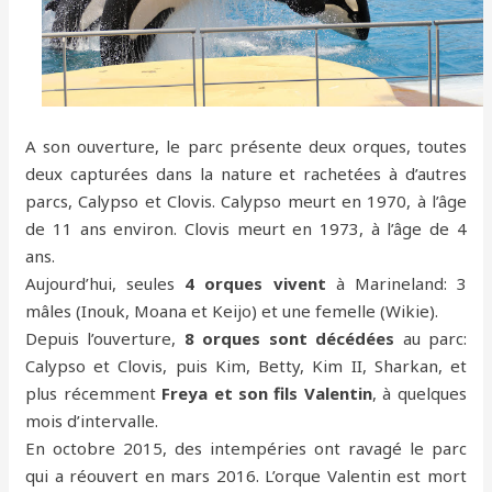
A son ouverture, le parc présente deux orques, toutes
deux capturées dans la nature et rachetées à d’autres
parcs, Calypso et Clovis. Calypso meurt en 1970, à l’âge
de 11 ans environ. Clovis meurt en 1973, à l’âge de 4
ans.
Aujourd’hui, seules
4 orques vivent
à Marineland: 3
mâles (Inouk, Moana et Keijo) et une femelle (Wikie).
Depuis l’ouverture,
8 orques sont décédées
au parc:
Calypso et Clovis, puis Kim, Betty, Kim II, Sharkan, et
plus récemment
Freya et son fils Valentin
, à quelques
mois d’intervalle.
En octobre 2015, des intempéries ont ravagé le parc
qui a réouvert en mars 2016. L’orque Valentin est mort