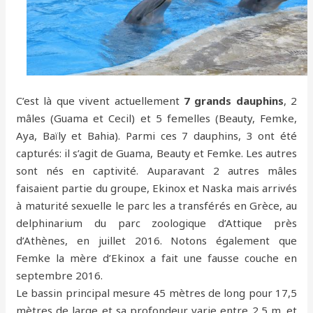
C’est là que vivent actuellement
7 grands dauphins
, 2
mâles (Guama et Cecil) et 5 femelles (Beauty, Femke,
Aya, Baïly et Bahia). Parmi ces 7 dauphins, 3 ont été
capturés: il s’agit de Guama, Beauty et Femke. Les autres
sont nés en captivité. Auparavant 2 autres mâles
faisaient partie du groupe, Ekinox et Naska mais arrivés
à maturité sexuelle le parc les a transférés en Grèce, au
delphinarium du parc zoologique d’Attique près
d’Athènes, en juillet 2016. Notons également que
Femke la mère d’Ekinox a fait une fausse couche en
septembre 2016.
Le bassin principal mesure 45 mètres de long pour 17,5
mètres de large et sa profondeur varie entre 2,5 m. et