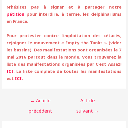
N’hésitez pas à signer et à partager notre
pétition
pour interdire, à terme, les delphinariums
en France.
Pour protester contre l’exploitation des cétacés,
rejoignez le mouvement « Empty the Tanks » (vider
les bassins). Des manifestations sont organisées le 7
mai 2016 partout dans le monde. Vous trouverez la
liste des manifestations organisées par C’est Assez!
ICI
. La liste complète de toutes les manifestations
est
ICI
.
Navigation
←
Article
Article
de
précédent
suivant
→
l’article