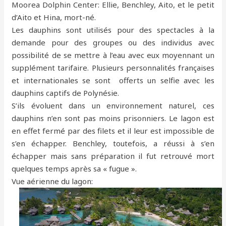
Moorea Dolphin Center: Ellie, Benchley, Aito, et le petit
d’Aito et Hina, mort-né.
Les dauphins sont utilisés pour des spectacles à la
demande pour des groupes ou des individus avec
possibilité de se mettre à l’eau avec eux moyennant un
supplément tarifaire. Plusieurs personnalités françaises
et internationales se sont offerts un selfie avec les
dauphins captifs de Polynésie.
S’ils évoluent dans un environnement naturel, ces
dauphins n’en sont pas moins prisonniers. Le lagon est
en effet fermé par des filets et il leur est impossible de
s’en échapper. Benchley, toutefois, a réussi à s’en
échapper mais sans préparation il fut retrouvé mort
quelques temps après sa « fugue ».
Vue aérienne du lagon: