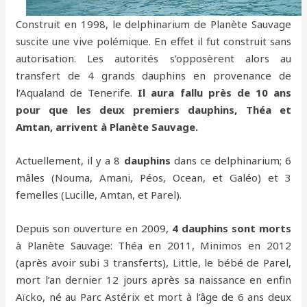
Construit en 1998, le delphinarium de Planète Sauvage
suscite une vive polémique. En effet il fut construit sans
autorisation. Les autorités s’opposèrent alors au
transfert de 4 grands dauphins en provenance de
l’Aqualand de Tenerife.
Il aura fallu près de 10 ans
pour que les deux premiers dauphins, Théa et
Amtan, arrivent à Planète Sauvage.
Actuellement, il y a 8
dauphins
dans ce delphinarium; 6
mâles (Nouma, Amani, Péos, Ocean, et Galéo) et 3
femelles (Lucille, Amtan, et Parel).
Depuis son ouverture en 2009,
4 dauphins sont morts
à Planète Sauvage: Théa en 2011, Minimos en 2012
(après avoir subi 3 transferts), Little, le bébé de Parel,
mort l’an dernier 12 jours après sa naissance en enfin
Aïcko, né au Parc Astérix et mort à l’âge de 6 ans deux