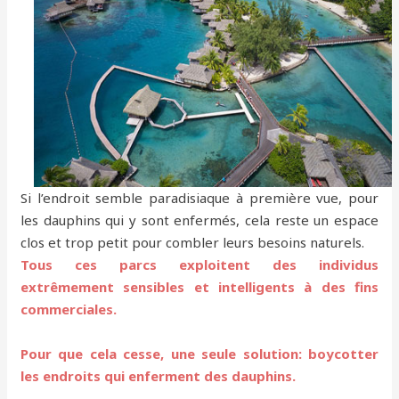
Si l’endroit semble paradisiaque à première vue, pour
les dauphins qui y sont enfermés, cela reste un espace
clos et trop petit pour combler leurs besoins naturels.
Tous ces parcs exploitent des individus
extrêmement sensibles et intelligents à des fins
commerciales.
Pour que cela cesse, une seule solution: boycotter
les endroits qui enferment des dauphins.