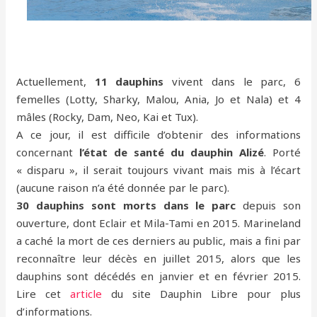
Actuellement,
11 dauphins
vivent dans le parc, 6
femelles (Lotty, Sharky, Malou, Ania, Jo et Nala) et 4
mâles (Rocky, Dam, Neo, Kai et Tux).
A ce jour, il est difficile d’obtenir des informations
concernant
l’état de santé du dauphin Alizé
. Porté
« disparu », il serait toujours vivant mais mis à l’écart
(aucune raison n’a été donnée par le parc).
30 dauphins sont morts dans le parc
depuis son
ouverture, dont Eclair et Mila-Tami en 2015. Marineland
a caché la mort de ces derniers au public, mais a fini par
reconnaître leur décès en juillet 2015, alors que les
dauphins sont décédés en janvier et en février 2015.
Lire cet
article
du site Dauphin Libre pour plus
d’informations.