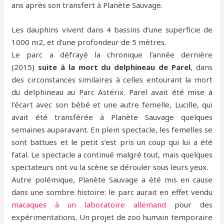
ans après son transfert à Planète Sauvage.
Les dauphins vivent dans 4 bassins d’une superficie de
1000 m2, et d’une profondeur de 5 mètres.
Le parc a défrayé la chronique l’année dernière
(2015)
suite à la mort du delphineau de Parel
, dans
des circonstances similaires à celles entourant la mort
du delphineau au Parc Astérix. Parel avait été mise à
l’écart avec son bébé et une autre femelle, Lucille, qui
avait été transférée à Planète Sauvage quelques
semaines auparavant. En plein spectacle, les femelles se
sont battues et le petit s’est pris un coup qui lui a été
fatal. Le spectacle a continué malgré tout, mais quelques
spectateurs ont vu la scène se dérouler sous leurs yeux.
Autre polémique, Planète Sauvage a été mis en cause
dans une sombre histoire: le parc aurait en effet vendu
macaques à un laboratoire allemand
pour des
expérimentations. Un projet de zoo humain temporaire