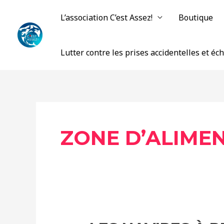
Aller
L’association C’est Assez!
Boutique
au
contenu
Lutter contre les prises accidentelles et é
ZONE D’ALIME