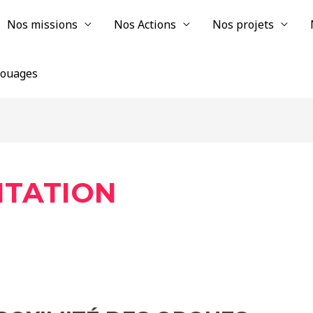
Nos missions
Nos Actions
Nos projets
chouages
NTATION