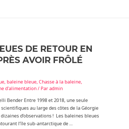
LEUES DE RETOUR EN
RÈS AVOIR FRÔLÉ
ue
,
baleine bleue
,
Chasse à la baleine
,
e d'alimentation
/ Par
admin
lli Bender Entre 1998 et 2018, une seule
scientifiques au large des côtes de la Géorgie
es dizaines d’observations ! Les baleines bleues
ourant l’île sub-antarctique de …