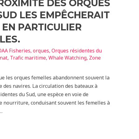
PROXIMITÉ DES ORQUES
SUD LES EMPÊCHERAIT
 EN PARTICULIER
LES.
AA Fisheries
,
orques
,
Orques résidentes du
nat
,
Trafic maritime
,
Whale Watching
,
Zone
ue les orques femelles abandonnent souvent la
 des navires. La circulation des bateaux à
identes du Sud, une espèce en voie de
de nourriture, conduisant souvent les femelles à
 …