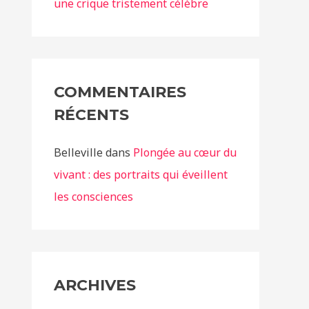
une crique tristement célèbre
COMMENTAIRES
RÉCENTS
Belleville
dans
Plongée au cœur du
vivant : des portraits qui éveillent
les consciences
ARCHIVES