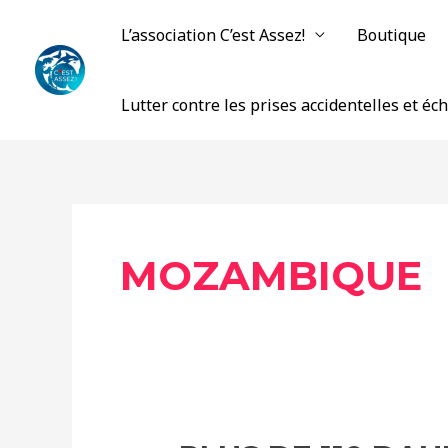
Aller
L’association C’est Assez!
Boutique
au
contenu
Lutter contre les prises accidentelles et é
MOZAMBIQUE