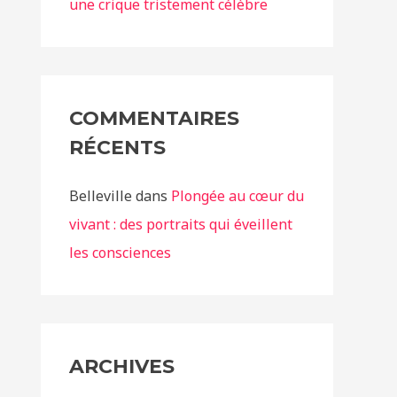
une crique tristement célèbre
COMMENTAIRES
RÉCENTS
Belleville
dans
Plongée au cœur du
vivant : des portraits qui éveillent
les consciences
ARCHIVES