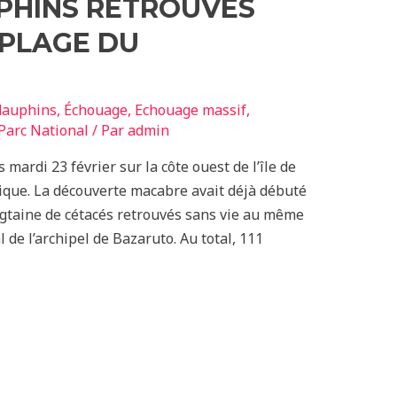
UPHINS RETROUVÉS
 PLAGE DU
dauphins
,
Échouage
,
Echouage massif
,
Parc National
/ Par
admin
mardi 23 février sur la côte ouest de l’île de
que. La découverte macabre avait déjà débuté
gtaine de cétacés retrouvés sans vie au même
 de l’archipel de Bazaruto. Au total, 111