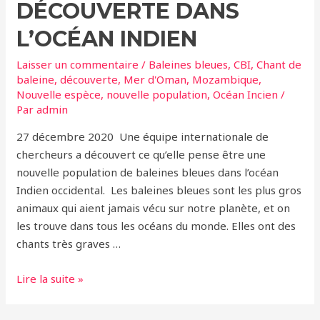
DÉCOUVERTE DANS
L’OCÉAN INDIEN
Laisser un commentaire
/
Baleines bleues
,
CBI
,
Chant de
baleine
,
découverte
,
Mer d'Oman
,
Mozambique
,
Nouvelle espèce
,
nouvelle population
,
Océan Incien
/
Par
admin
27 décembre 2020 Une équipe internationale de
chercheurs a découvert ce qu’elle pense être une
nouvelle population de baleines bleues dans l’océan
Indien occidental. Les baleines bleues sont les plus gros
animaux qui aient jamais vécu sur notre planète, et on
les trouve dans tous les océans du monde. Elles ont des
chants très graves …
Une
Lire la suite »
nouvelle
espèce