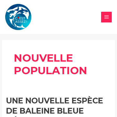
Aller
au
contenu
MAI
MEN
NOUVELLE
POPULATION
UNE NOUVELLE ESPÈCE
DE BALEINE BLEUE