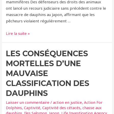
mammifères Des défenseurs des droits des animaux
ont lancé un recours judiciaire sans précédent contre le
massacre de dauphins au Japon, affirmant que les
pêcheurs violaient régulièrement …
Chasse
Lire la suite »
aux
dauphins
LES CONSÉQUENCES
à
Taiji
MORTELLES D’UNE
–
Des
MAUVAISE
militants
CLASSIFICATION DES
lancent
une
DAUPHINS
action
Laisser un commentaire
/
action en justice
,
Action For
juridique
Dolphins
,
Captivité
,
Captivité des cétacés
,
chasse aux
sans
dauphins
,
Iles Salomon
,
Japon
,
Life Investigation Agency
,