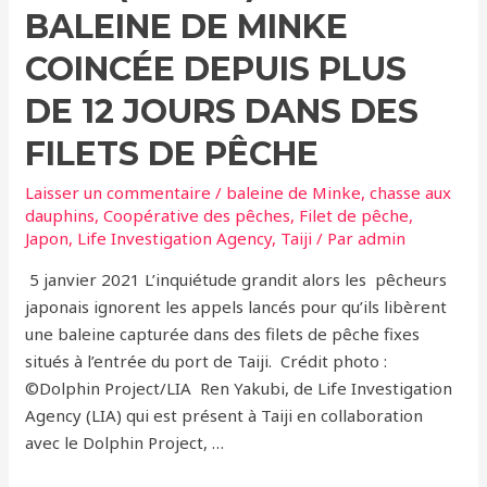
BALEINE DE MINKE
COINCÉE DEPUIS PLUS
DE 12 JOURS DANS DES
FILETS DE PÊCHE
Laisser un commentaire
/
baleine de Minke
,
chasse aux
dauphins
,
Coopérative des pêches
,
Filet de pêche
,
Japon
,
Life Investigation Agency
,
Taiji
/ Par
admin
5 janvier 2021 L’inquiétude grandit alors les pêcheurs
japonais ignorent les appels lancés pour qu’ils libèrent
une baleine capturée dans des filets de pêche fixes
situés à l’entrée du port de Taiji. Crédit photo :
©Dolphin Project/LIA Ren Yakubi, de Life Investigation
Agency (LIA) qui est présent à Taiji en collaboration
avec le Dolphin Project, …