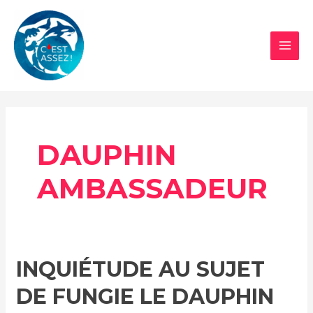
Aller
au
contenu
MAI
MEN
DAUPHIN
AMBASSADEUR
INQUIÉTUDE AU SUJET
DE FUNGIE LE DAUPHIN