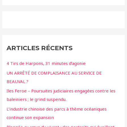
ARTICLES RÉCENTS
4 Tirs de Harpons, 31 minutes d’agonie
UN ARRÊTÉ DE COMPLAISANCE AU SERVICE DE
BEAUVAL ?
Iles Feroe – Poursuites judiciaires engagées contre les
baleiniers ; le grind suspendu.
L’industrie chinoise des parcs à thème océaniques
continue son expansion
Plongée au cœur du vivant : des portraits qui éveillent