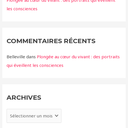
les consciences
COMMENTAIRES RÉCENTS
Belleville
dans
Plongée au cœur du vivant : des portraits
qui éveillent les consciences
ARCHIVES
A
r