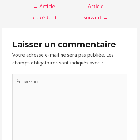
Navigation
←
Article
Article
de
précédent
suivant
→
l’article
Laisser un commentaire
Votre adresse e-mail ne sera pas publiée.
Les
champs obligatoires sont indiqués avec
*
Écrivez
ici…