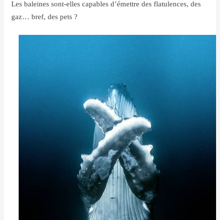
Les baleines sont-elles capables d’émettre des flatulences, des
gaz… bref, des pets ?