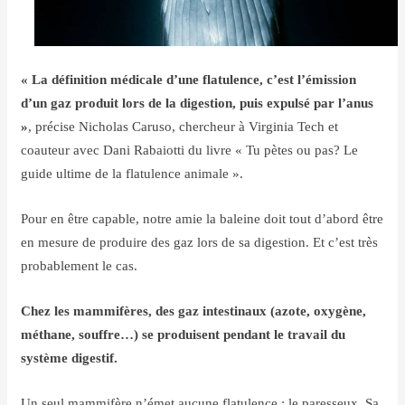
« La définition médicale d’une flatulence, c’est l’émission
d’un gaz produit lors de la digestion, puis expulsé par l’anus
»
, précise Nicholas Caruso, chercheur à Virginia Tech et
coauteur avec Dani Rabaiotti du livre « Tu pètes ou pas? Le
guide ultime de la flatulence animale ».
Pour en être capable, notre amie la baleine doit tout d’abord être
en mesure de produire des gaz lors de sa digestion. Et c’est très
probablement le cas.
Chez les mammifères, des gaz intestinaux (azote, oxygène,
méthane, souffre…) se produisent pendant le travail du
système digestif.
Un seul mammifère n’émet aucune flatulence : le paresseux. Sa