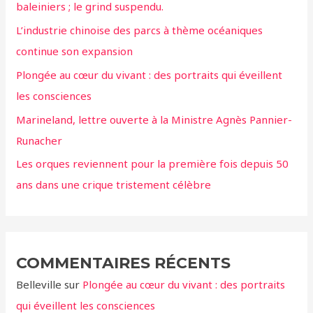
baleiniers ; le grind suspendu.
h
L’industrie chinoise des parcs à thème océaniques
e
continue son expansion
r
Plongée au cœur du vivant : des portraits qui éveillent
:
les consciences
Marineland, lettre ouverte à la Ministre Agnès Pannier-
Runacher
Les orques reviennent pour la première fois depuis 50
ans dans une crique tristement célèbre
COMMENTAIRES RÉCENTS
Belleville
sur
Plongée au cœur du vivant : des portraits
qui éveillent les consciences