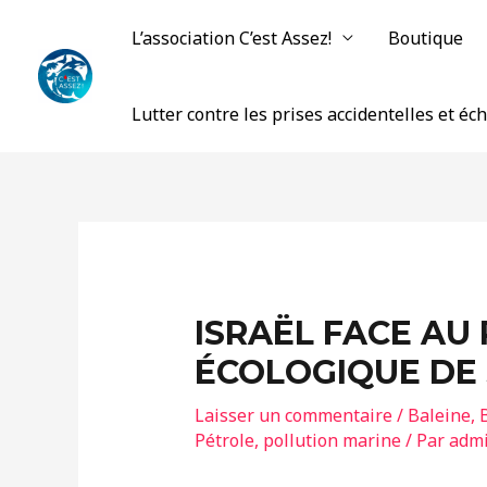
Aller
L’association C’est Assez!
Boutique
au
contenu
Lutter contre les prises accidentelles et é
ISRAËL FACE AU
ÉCOLOGIQUE DE 
Laisser un commentaire
/
Baleine
,
Pétrole
,
pollution marine
/ Par
adm