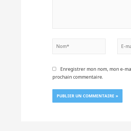
Nom*
E-
mail*
Enregistrer mon nom, mon e-mai
prochain commentaire.