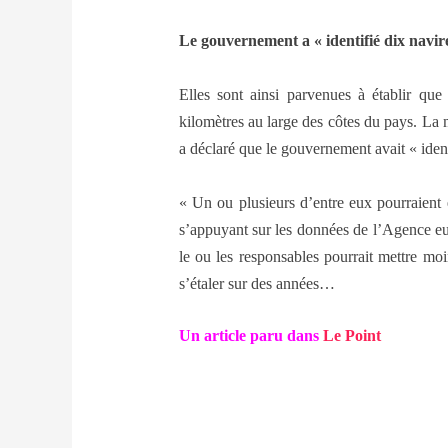
Le gouvernement a « identifié dix navir
Elles sont ainsi parvenues à établir que
kilomètres au large des côtes du pays. La 
a déclaré que le gouvernement avait « ident
« Un ou plusieurs d’entre eux pourraient ê
s’appuyant sur les données de l’Agence eu
le ou les responsables pourrait mettre mo
s’étaler sur des années…
Un article paru dans
Le Point