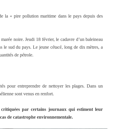
de la « pire pollution maritime dans le pays depuis des
e marée noire. Jeudi 18 février, le cadavre d’un baleineau
s le sud du pays. Le jeune cétacé, long de dix mètres, a
uantités de pétrole.
ntés pour entreprendre de nettoyer les plages. Dans un
élienne sont venus en renfort.
critiquées par certains journaux qui estiment leur
n cas de catastrophe environnementale.