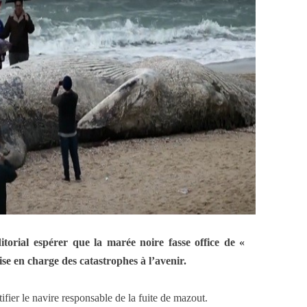
torial espérer que la marée noire fasse office de «
se en charge des catastrophes à l’avenir.
tifier le navire responsable de la fuite de mazout.