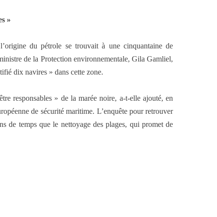
es »
 l’origine du pétrole se trouvait à une cinquantaine de
ministre de la Protection environnementale, Gila Gamliel,
ifié dix navires » dans cette zone.
tre responsables » de la marée noire, a-t-elle ajouté, en
ropéenne de sécurité maritime. L’enquête pour retrouver
ins de temps que le nettoyage des plages, qui promet de