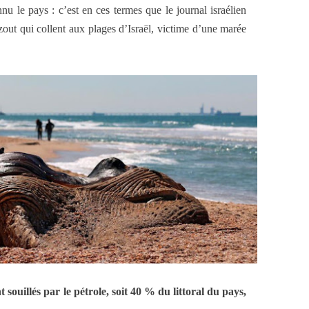
nu le pays : c’est en ces termes que le journal israélien
ut qui collent aux plages d’Israël, victime d’une marée
 souillés par le pétrole, soit 40 % du littoral du pays,