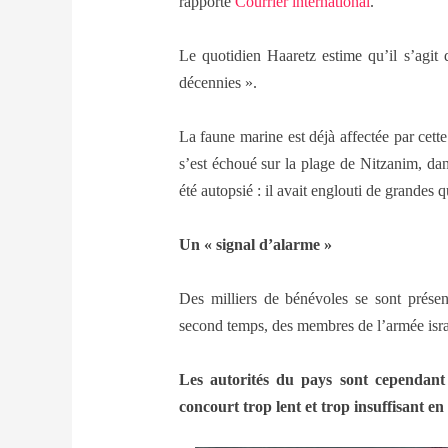
rapporte
Courrier international
.
Le quotidien Haaretz estime qu’il s’agit 
décennies ».
La faune marine est déjà affectée par cett
s’est échoué sur la plage de Nitzanim, dan
été autopsié : il avait englouti de grandes q
Un « signal d’alarme »
Des milliers de bénévoles se sont prése
second temps, des membres de l’armée isra
Les autorités du pays sont cependant 
concourt trop lent et trop insuffisant e