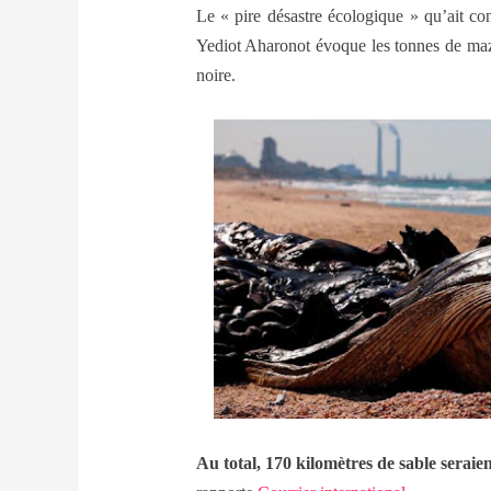
Le « pire désastre écologique » qu’ait con
Yediot Aharonot évoque les tonnes de mazo
noire.
Au total, 170 kilomètres de sable seraient