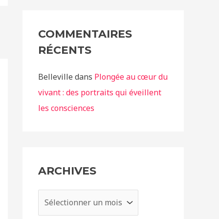
COMMENTAIRES
RÉCENTS
Belleville
dans
Plongée au cœur du
vivant : des portraits qui éveillent
les consciences
ARCHIVES
A
r