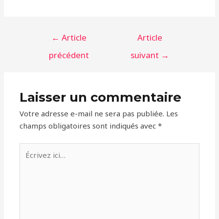
Navigation
←
Article
Article
de
précédent
suivant
→
l’article
Laisser un commentaire
Votre adresse e-mail ne sera pas publiée.
Les
champs obligatoires sont indiqués avec
*
Écrivez
ici…