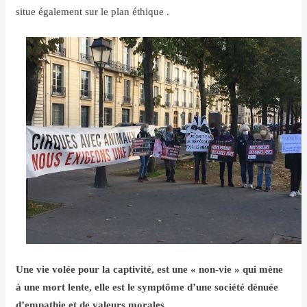
situe également sur le plan éthique .
Une vie volée pour la captivité, est une
«
non-vie
»
qui mène
à une mort lente, elle est le symptôme d’une société dénuée
d’empathie et de valeurs morales.