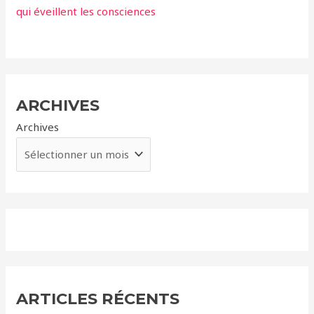
qui éveillent les consciences
ARCHIVES
Archives
ARTICLES RÉCENTS