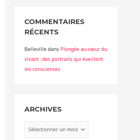
COMMENTAIRES
RÉCENTS
Belleville
dans
Plongée au cœur du
vivant : des portraits qui éveillent
les consciences
ARCHIVES
A
r