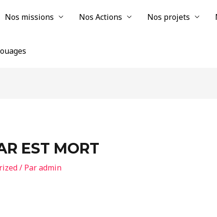
Nos missions
Nos Actions
Nos projets
chouages
AR EST MORT
rized
/ Par
admin