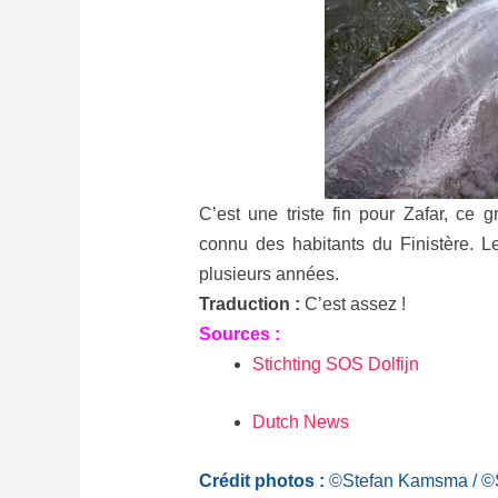
C’est une triste fin pour Zafar, ce g
connu des habitants du Finistère. L
plusieurs années.
Traduction :
C’est assez !
Sources :
Stichting SOS Dolfijn
Dutch News
Crédit photos :
©Stefan Kamsma / ©St