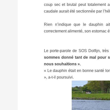
coup sec et brutal peut totalement 
caudale aurait été sectionnée par l’hé
Rien n’indique que le dauphin ait
correctement alimenté, son estomac ét
Le porte-parole de SOS Dolfijn, très
sommes donné tant de mal pour sau
nous souhaitions ».
« Le dauphin était en bonne santé lors
», a-t-il poursuivi.