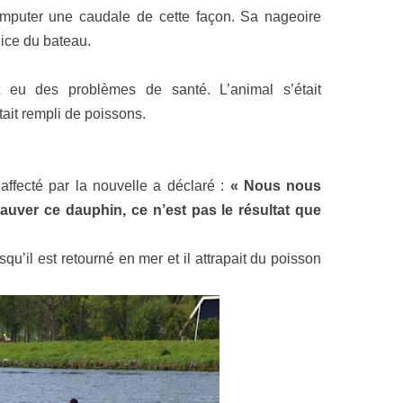
amputer une caudale de cette façon. Sa nageoire
lice du bateau.
 eu des problèmes de santé. L’animal s’était
ait rempli de poissons.
 affecté par la nouvelle a déclaré :
« Nous nous
ver ce dauphin, ce n’est pas le résultat que
qu’il est retourné en mer et il attrapait du poisson