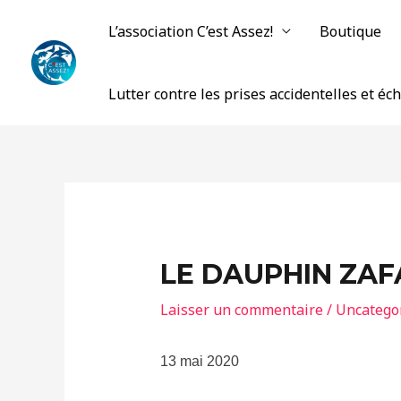
Aller
L’association C’est Assez!
Boutique
au
contenu
Lutter contre les prises accidentelles et é
LE DAUPHIN ZAF
Laisser un commentaire
/
Uncatego
13 mai 2020