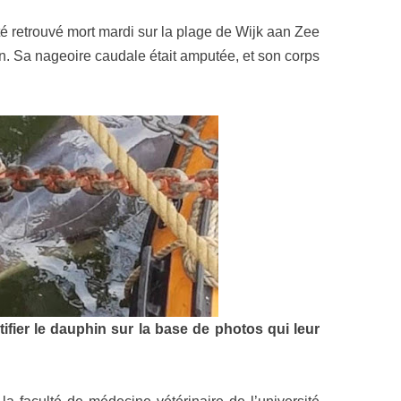
été retrouvé mort mardi sur la plage de Wijk aan Zee
. Sa nageoire caudale était amputée, et son corps
ifier le dauphin sur la base de photos qui leur