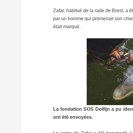
Zafar, habitué de la rade de Brest, a 
par un homme qui promenait son chien
était marqué.
La fondation SOS Dolfijn a pu ident
ont été envoyées.