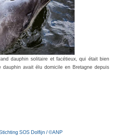
rand dauphin solitaire et facétieux, qui était bien
e dauphin avait élu domicile en Bretagne depuis
ichting SOS Dolfijn / ©
ANP