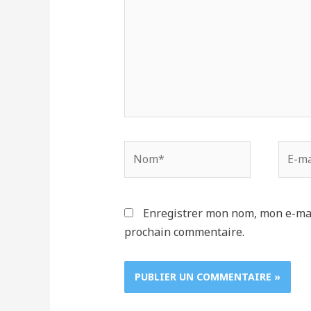
Nom*
E-
mail*
Enregistrer mon nom, mon e-mai
prochain commentaire.