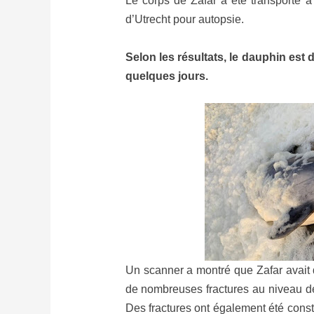
Le corps de Zafar a été transporté à 
d’Utrecht pour autopsie.
Selon les résultats, le dauphin est 
quelques jours.
Un scanner a montré que Zafar avait 
de nombreuses fractures au niveau de
Des fractures ont également été cons