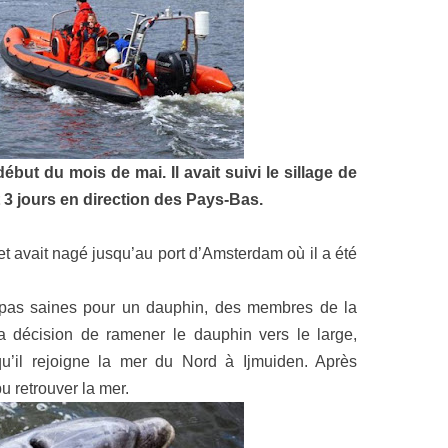
ébut du mois de mai. Il avait suivi le sillage de
 3 jours en direction des Pays-Bas.
 et avait nagé jusqu’au port d’Amsterdam où il a été
 pas saines pour un dauphin, des membres de la
la décision de ramener le dauphin vers le large,
qu’il rejoigne la mer du Nord à Ijmuiden. Après
pu retrouver la mer.