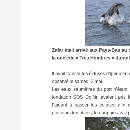
Zafar était arrivé aux Pays-Bas au d
la goélette « Tres Hombres » durant
Il avait franchi les écluses d’Ijmuiden
observé le samedi 2 mai.
Les eaux saumâtres du port n’étant
fondation SOS Dolfijn avaient pris 
l’aidant à passer les écluses afin 
plusieurs tentatives, le dauphin avait 