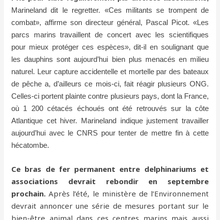
Marineland dit le regretter. «Ces militants se trompent de
combat», affirme son directeur général, Pascal Picot. «Les
parcs marins travaillent de concert avec les scientifiques
pour mieux protéger ces espèces», dit-il en soulignant que
les dauphins sont aujourd’hui bien plus menacés en milieu
naturel. Leur capture accidentelle et mortelle par des bateaux
de pêche a, d’ailleurs ce mois-ci, fait réagir plusieurs ONG.
Celles-ci portent plainte contre plusieurs pays, dont la France,
où 1 200 cétacés échoués ont été retrouvés sur la côte
Atlantique cet hiver. Marineland indique justement travailler
aujourd’hui avec le CNRS pour tenter de mettre fin à cette
hécatombe.
Ce bras de fer permanent entre delphinariums et
associations devrait rebondir en septembre
prochain.
Après l’été, le ministère de l’Environnement
devrait annoncer une série de mesures portant sur le
bien-être animal dans ces centres marins mais aussi