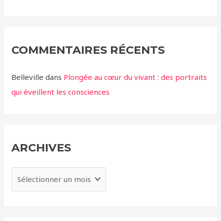
COMMENTAIRES RÉCENTS
Belleville
dans
Plongée au cœur du vivant : des portraits
qui éveillent les consciences
ARCHIVES
A
r
c
h