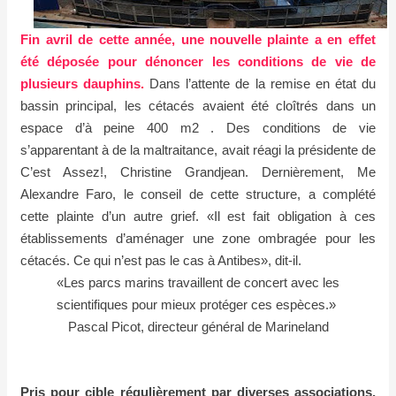
Fin avril de cette année, une nouvelle plainte a en effet
été déposée pour dénoncer les conditions de vie de
plusieurs dauphins.
Dans l’attente de la remise en état du
bassin principal, les cétacés avaient été cloîtrés dans un
espace d’à peine 400 m2 . Des conditions de vie
s’apparentant à de la maltraitance, avait réagi la présidente de
C’est Assez!, Christine Grandjean. Dernièrement, Me
Alexandre Faro, le conseil de cette structure, a complété
cette plainte d’un autre grief. «Il est fait obligation à ces
établissements d’aménager une zone ombragée pour les
cétacés. Ce qui n’est pas le cas à Antibes», dit-il.
«Les parcs marins travaillent de concert avec les
scientifiques pour mieux protéger ces espèces.»
Pascal Picot, directeur général de Marineland
Pris pour cible régulièrement par diverses associations,