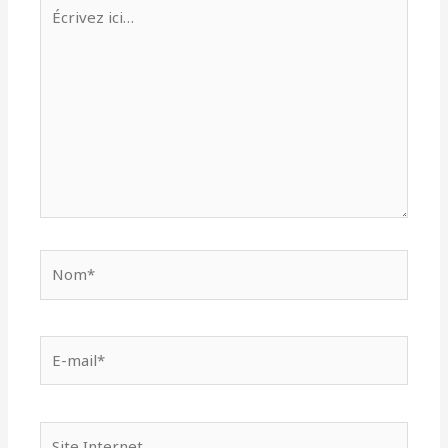
Écrivez
ici…
Nom*
E-
mail*
Site