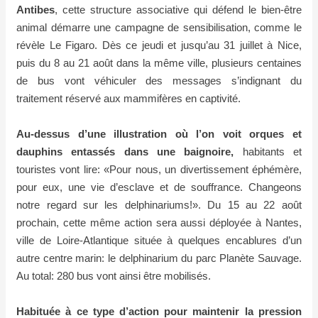
Antibes
, cette structure associative qui défend le bien-être
animal démarre une campagne de sensibilisation, comme le
révèle Le Figaro. Dès ce jeudi et jusqu’au 31 juillet à Nice,
puis du 8 au 21 août dans la même ville, plusieurs centaines
de bus vont véhiculer des messages s’indignant du
traitement réservé aux mammifères en captivité.
Au-dessus d’une illustration où l’on voit orques et
dauphins entassés dans une baignoire,
habitants et
touristes vont lire: «Pour nous, un divertissement éphémère,
pour eux, une vie d’esclave et de souffrance. Changeons
notre regard sur les delphinariums!». Du 15 au 22 août
prochain, cette même action sera aussi déployée à Nantes,
ville de Loire-Atlantique située à quelques encablures d’un
autre centre marin: le delphinarium du parc Planète Sauvage.
Au total: 280 bus vont ainsi être mobilisés.
Habituée à ce type d’action pour maintenir la pression