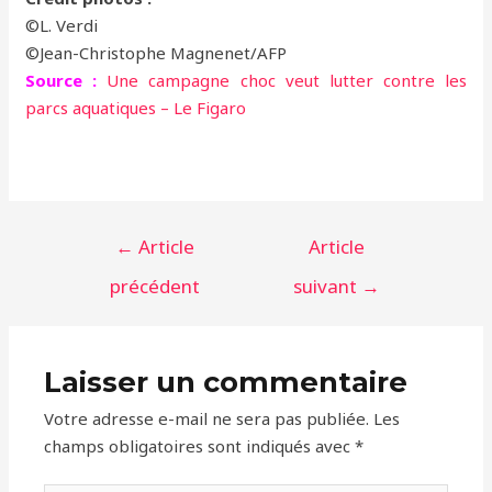
©L. Verdi
©Jean-Christophe Magnenet/AFP
Source :
Une campagne choc veut lutter contre les
parcs aquatiques – Le Figaro
Navigation
←
Article
Article
de
précédent
suivant
→
l’article
Laisser un commentaire
Votre adresse e-mail ne sera pas publiée.
Les
champs obligatoires sont indiqués avec
*