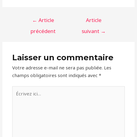
Navigation
←
Article
Article
de
précédent
suivant
→
l’article
Laisser un commentaire
Votre adresse e-mail ne sera pas publiée.
Les
champs obligatoires sont indiqués avec
*
Écrivez
ici…