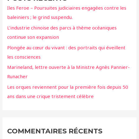
r
Iles Feroe – Poursuites judiciaires engagées contre les
c
baleiniers ; le grind suspendu.
h
L’industrie chinoise des parcs à thème océaniques
e
continue son expansion
r
Plongée au cœur du vivant : des portraits qui éveillent
:
les consciences
Marineland, lettre ouverte à la Ministre Agnès Pannier-
Runacher
Les orques reviennent pour la première fois depuis 50
ans dans une crique tristement célèbre
COMMENTAIRES RÉCENTS