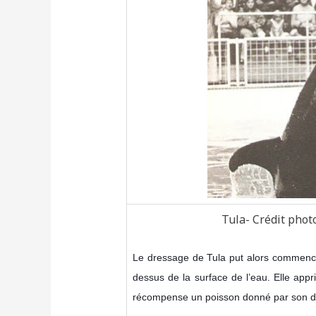
Tula- Crédit phot
Le dressage de Tula put alors commencer
dessus de la surface de l’eau. Elle appr
récompense un poisson donné par son d