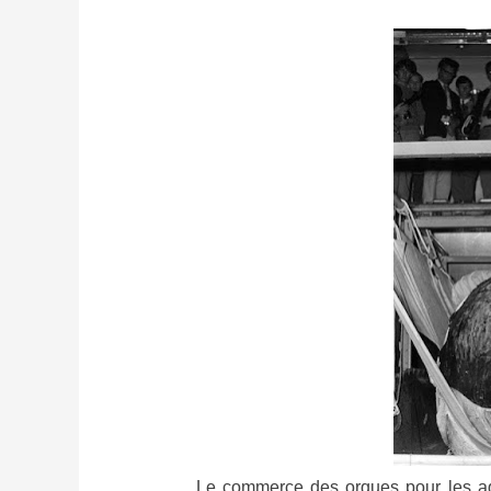
Le commerce des orques pour les a