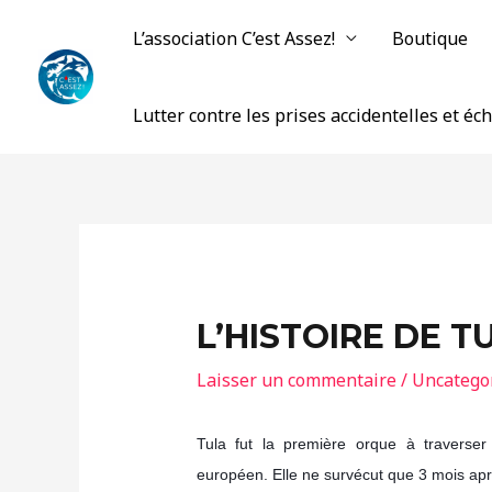
Aller
L’association C’est Assez!
Boutique
au
contenu
Lutter contre les prises accidentelles et é
L’HISTOIRE DE T
Laisser un commentaire
/
Uncatego
Tula fut la première orque à traverser
européen. Elle ne survécut que 3 mois apr