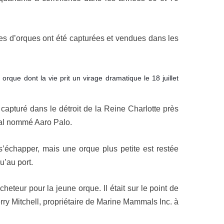
nes d’orques ont été capturées et vendues dans les
orque dont la vie prit un virage dramatique le 18 juillet
 capturé dans le détroit de la Reine Charlotte près
cal nommé Aaro Palo.
 s’échapper, mais une orque plus petite est restée
u’au port.
heteur pour la jeune orque. Il était sur le point de
Jerry Mitchell, propriétaire de Marine Mammals Inc. à