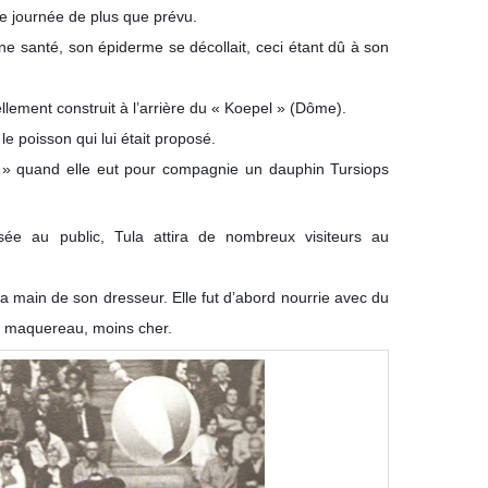
ne journée de plus que prévu.
nne santé, son épiderme se décollait, ceci étant dû à son
llement construit à l’arrière du « Koepel » (Dôme).
 le poisson qui lui était proposé.
 » quand elle eut pour compagnie un dauphin Tursiops
ée au public, Tula attira de nombreux visiteurs au
 main de son dresseur. Elle fut d’abord nourrie avec du
 maquereau, moins cher.