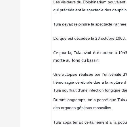
Les visiteurs du Dolphinarium pouvaient 
qui précédaient le spectacle des dauphin
Tula devait rejoindre le spectacle l’année
L’orque est décédée le 23 octobre 1968.
Ce jour-là, Tula avait été nourrie à 19h
morte au fond du bassin.
Une autopsie réalisée par l’université d’
hémorragie cérébrale due à la rupture d
Tula souffrait d’une infection fongique da
Durant longtemps, on a pensé que Tula é
des organes génitaux masculins.
Tula appartenait certainement à la popu