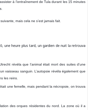
assister à l’entraînement de Tula durant les 15 minutes
s.
 suivante, mais cela ne s’est jamais fait.
30, une heure plus tard, un gardien de nuit la retrouva
Utrecht révéla que l’animal était mort des suites d’une
’un vaisseau sanguin. L’autopsie révéla également que
ns les reins.
tait une femelle, mais pendant la nécropsie, on trouva
lation des orques résidentes du nord. La zone où il a