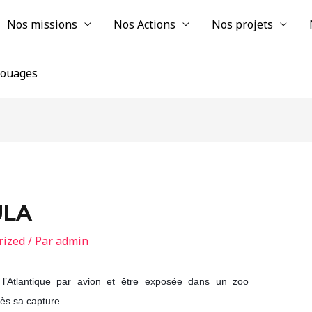
Nos missions
Nos Actions
Nos projets
chouages
ULA
rized
/ Par
admin
 l’Atlantique par avion et être exposée dans un zoo
ès sa capture.