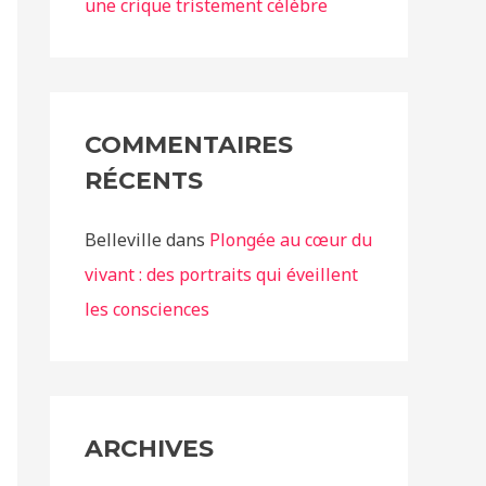
une crique tristement célèbre
COMMENTAIRES
RÉCENTS
Belleville
dans
Plongée au cœur du
vivant : des portraits qui éveillent
les consciences
ARCHIVES