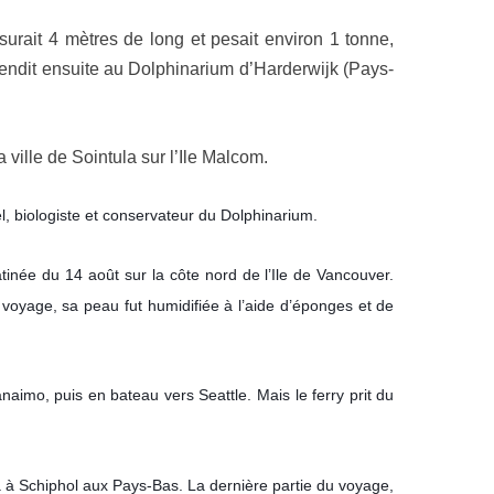
esurait 4 mètres de long et pesait environ 1 tonne,
evendit ensuite au Dolphinarium d’Harderwijk (Pays-
 ville de Sointula sur l’Ile Malcom.
l, biologiste et conservateur du Dolphinarium.
née du 14 août sur la côte nord de l’Ile de Vancouver.
 voyage, sa peau fut humidifiée à l’aide d’éponges et de
anaimo, puis en bateau vers Seattle. Mais le ferry prit du
a à Schiphol aux Pays-Bas. La dernière partie du voyage,