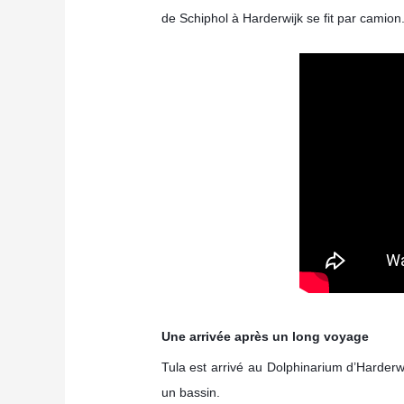
de Schiphol à Harderwijk se fit par camion
Une arrivée après un long voyage
Tula est arrivé au Dolphinarium d’Harderw
un bassin.