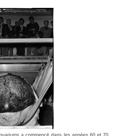
quariums a commencé dans les années 60 et 70