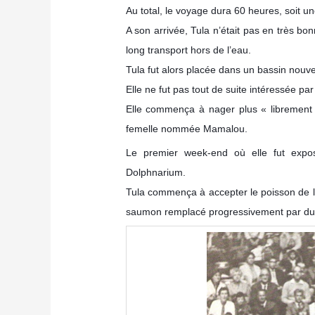
Au total, le voyage dura 60 heures, soit u
A son arrivée, Tula n’était pas en très bo
long transport hors de l’eau.
Tula fut alors placée dans un bassin nouve
Elle ne fut pas tout de suite intéressée par
Elle commença à nager plus « librement
femelle nommée Mamalou.
Le premier week-end où elle fut expos
Dolphnarium.
Tula commença à accepter le poisson de la
saumon remplacé progressivement par du