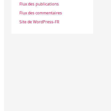
Flux des publications
e
Flux des commentaires
s
Site de WordPress-FR