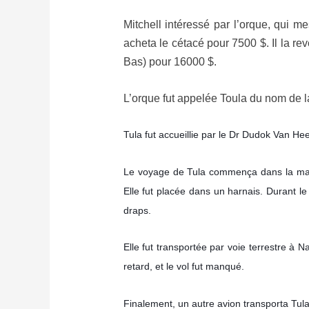
Mitchell intéressé par l’orque, qui m
acheta le cétacé pour 7500 $. Il la r
Bas) pour 16000 $.
L’orque fut appelée Toula du nom de la
Tula fut accueillie par le Dr Dudok Van Hee
Le voyage de Tula commença dans la mati
Elle fut placée dans un harnais. Durant le
draps.
Elle fut transportée par voie terrestre à N
retard, et le vol fut manqué.
Finalement, un autre avion transporta Tul