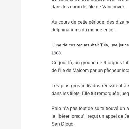
dans les eaux de l’île de Vancouver.
Au cours de cette période, des dizai
delphinariums du monde entier.
L’une de ces orques était Tula, une jeune 
1968.
Ce jour là, un groupe de 9 orques fut
de l’Ile de Malcom par un pêcheur lo
Les plus gros individus réussirent à
dans les filets. Elle fut remorquée jusq
Palo n’a pas tout de suite trouvé un ac
la libérer lorsqu’il reçut un appel de 
San Diego.