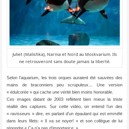
Juliet (Malishka), Narnia et Nord au Moskvarium. Ils
ne retrouveront sans doute jamais la liberté.
Selon l’aquarium, les trois orques
auraient
été sauvées des
mains de braconniers peu scrupuleux… Une version
« édulcorée » qui cache une vérité bien moins honorable.
Ces images datant de 2003 reflètent bien mieux la triste
réalité des captures. Sur cette vidéo, on entend l’un des
« ravisseurs » dire, en parlant d’un épaulard qui est emmêlé
dans leurs filets: « Il va se noyer! » et son collègue de lui
répondre « Ça n’a pas d’importance. »