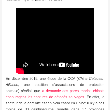
En décembre 2015, une étude
de la CCA (
China Cetacean
Alliance
, une coalition d’associations de protection
animale)
révélait que
la demande des parcs marins chinois
encourageait les captures de cétacés sauvages.
En effet, le
secteur de la captivité est en plein essor en Chine: il n’y a pas
moins de 39 delphinariums répartis dans 17 provinces