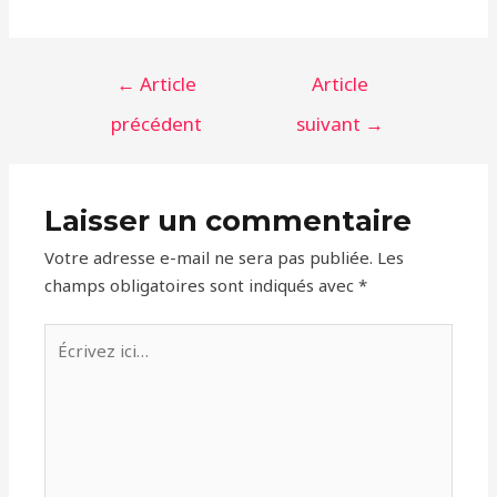
Navigation
←
Article
Article
de
précédent
suivant
→
l’article
Laisser un commentaire
Votre adresse e-mail ne sera pas publiée.
Les
champs obligatoires sont indiqués avec
*
Écrivez
ici…