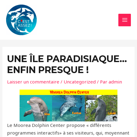
Aller
au
contenu
MAI
MEN
UNE ÎLE PARADISIAQUE…
ENFIN PRESQUE !
Laisser un commentaire
/
Uncategorized
/ Par
admin
Le Moorea Dolphin Center propose « différents
programmes interactifs» à ses visiteurs, qui, moyennant