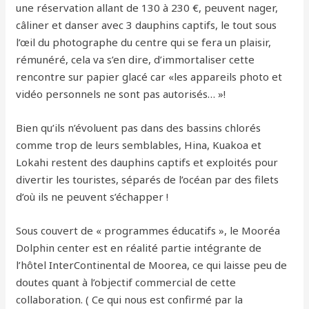
une réservation allant de 130 à 230 €, peuvent nager,
câliner et danser avec 3 dauphins captifs, le tout sous
l’œil du photographe du centre qui se fera un plaisir,
rémunéré, cela va s’en dire, d’immortaliser cette
rencontre sur papier glacé car «les appareils photo et
vidéo personnels ne sont pas autorisés… »!
Bien qu’ils n’évoluent pa
s dans des bassins chlorés
comme trop de leurs semblables, Hina, Kuakoa et
Lokahi restent des dauphins captifs et exploités pour
divertir les touristes, séparés de l’océan par des filets
d’où ils ne peuvent s’échapper !
Sous couvert de « programmes éducatifs », le Mooréa
Dolphin center est en réalité partie intégrante de
l’hôtel InterContinental de Moorea, ce qui laisse peu de
doutes quant à l’objectif commercial de cette
collaboration. ( Ce qui nous est confirmé par la