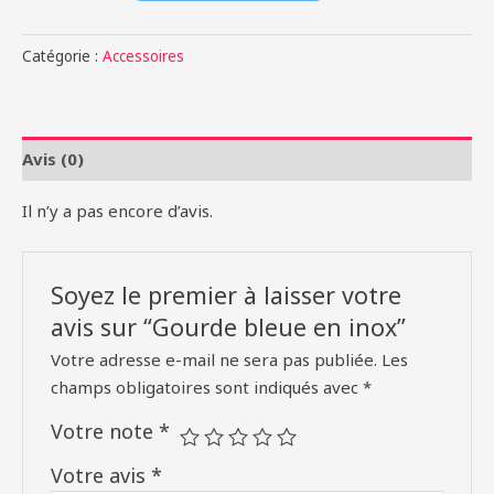
Gourde
bleue
Catégorie :
Accessoires
en
inox
Avis (0)
Il n’y a pas encore d’avis.
Soyez le premier à laisser votre
avis sur “Gourde bleue en inox”
Votre adresse e-mail ne sera pas publiée.
Les
champs obligatoires sont indiqués avec
*
Votre note
*
Votre avis
*