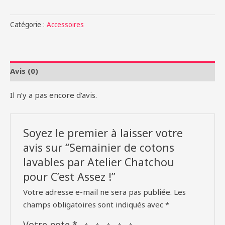
Semainier
de
Catégorie :
Accessoires
cotons
lavables
par
Atelier
Avis (0)
Chatchou
Il n’y a pas encore d’avis.
pour
C'est
Assez
Soyez le premier à laisser votre
!
avis sur “Semainier de cotons
lavables par Atelier Chatchou
pour C’est Assez !”
Votre adresse e-mail ne sera pas publiée.
Les
champs obligatoires sont indiqués avec
*
Votre note
*