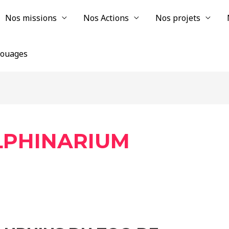
Nos missions
Nos Actions
Nos projets
chouages
ELPHINARIUM