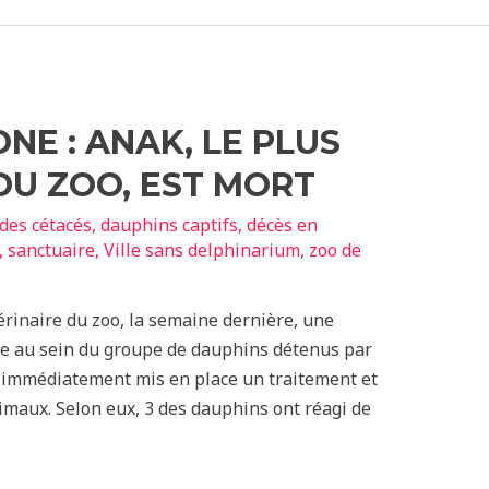
NE : ANAK, LE PLUS
DU ZOO, EST MORT
 des cétacés
,
dauphins captifs
,
décès en
,
sanctuaire
,
Ville sans delphinarium
,
zoo de
rinaire du zoo, la semaine dernière, une
lée au sein du groupe de dauphins détenus par
t immédiatement mis en place un traitement et
imaux. Selon eux, 3 des dauphins ont réagi de