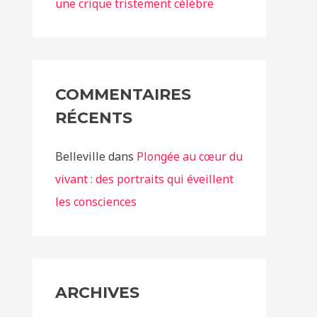
une crique tristement célèbre
COMMENTAIRES
RÉCENTS
Belleville
dans
Plongée au cœur du
vivant : des portraits qui éveillent
les consciences
ARCHIVES