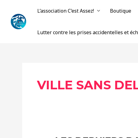
Aller
L’association C’est Assez!
Boutique
au
contenu
Lutter contre les prises accidentelles et é
VILLE SANS D