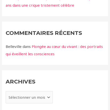
ans dans une crique tristement célèbre
COMMENTAIRES RÉCENTS
Belleville
dans
Plongée au cœur du vivant : des portraits
qui éveillent les consciences
ARCHIVES
A
r
c