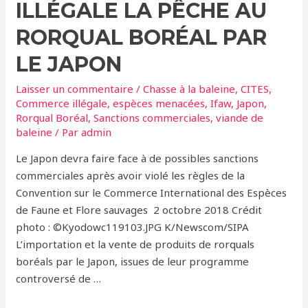
ILLÉGALE LA PÊCHE AU
RORQUAL BORÉAL PAR
LE JAPON
Laisser un commentaire
/
Chasse à la baleine
,
CITES
,
Commerce illégale
,
espèces menacées
,
Ifaw
,
Japon
,
Rorqual Boréal
,
Sanctions commerciales
,
viande de
baleine
/ Par
admin
Le Japon devra faire face à de possibles sanctions
commerciales après avoir violé les règles de la
Convention sur le Commerce International des Espèces
de Faune et Flore sauvages 2 octobre 2018 Crédit
photo : ©Kyodowc119103.JPG K/Newscom/SIPA
L’importation et la vente de produits de rorquals
boréals par le Japon, issues de leur programme
controversé de …