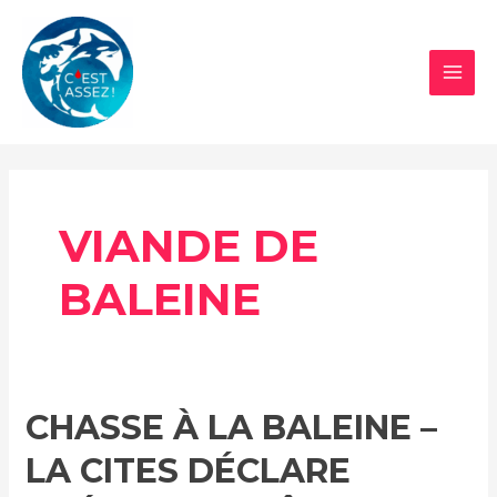
Aller
au
contenu
MAI
MEN
VIANDE DE
BALEINE
CHASSE À LA BALEINE –
LA CITES DÉCLARE