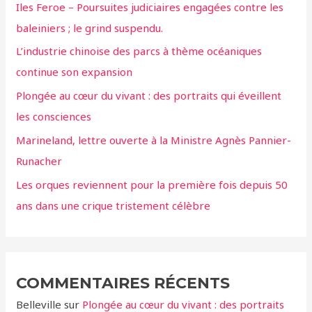
Iles Feroe – Poursuites judiciaires engagées contre les
c
baleiniers ; le grind suspendu.
h
L’industrie chinoise des parcs à thème océaniques
e
continue son expansion
r
Plongée au cœur du vivant : des portraits qui éveillent
:
les consciences
Marineland, lettre ouverte à la Ministre Agnès Pannier-
Runacher
Les orques reviennent pour la première fois depuis 50
ans dans une crique tristement célèbre
COMMENTAIRES RÉCENTS
Belleville
sur
Plongée au cœur du vivant : des portraits