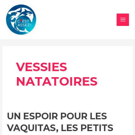
Aller
au
contenu
MAI
MEN
VESSIES
NATATOIRES
UN ESPOIR POUR LES
VAQUITAS, LES PETITS